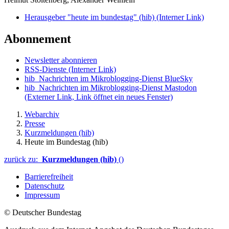
Herausgeber "heute im bundestag" (hib)
(Interner Link)
Abonnement
Newsletter abonnieren
RSS-Dienste
(Interner Link)
hib_Nachrichten im Mikroblogging-Dienst BlueSky
hib_Nachrichten im Mikroblogging-Dienst Mastodon
(Externer Link, Link öffnet ein neues Fenster)
Webarchiv
Presse
Kurzmeldungen (hib)
Heute im Bundestag (hib)
zurück zu:
Kurzmeldungen (hib)
()
Barrierefreiheit
Datenschutz
Impressum
© Deutscher Bundestag