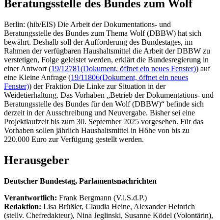
Beratungsstelle des Bundes zum Wolf
Berlin: (hib/EIS) Die Arbeit der Dokumentations- und
Beratungsstelle des Bundes zum Thema Wolf (DBBW) hat sich
bewährt. Deshalb soll der Aufforderung des Bundestages, im
Rahmen der verfügbaren Haushaltsmittel die Arbeit der DBBW zu
verstetigen, Folge geleistet werden, erklärt die Bundesregierung in
einer Antwort (
19/12781
(Dokument, öffnet ein neues Fenster)
) auf
eine Kleine Anfrage (
19/11806
(Dokument, öffnet ein neues
Fenster)
) der Fraktion Die Linke zur Situation in der
Weidetierhaltung. Das Vorhaben „Betrieb der Dokumentations- und
Beratungsstelle des Bundes für den Wolf (DBBW)“ befinde sich
derzeit in der Ausschreibung und Neuvergabe. Bisher sei eine
Projektlaufzeit bis zum 30. September 2025 vorgesehen. Für das
Vorhaben sollen jährlich Haushaltsmittel in Höhe von bis zu
220.000 Euro zur Verfügung gestellt werden.
Herausgeber
Deutscher Bundestag, Parlamentsnachrichten
Verantwortlich:
Frank Bergmann (V.i.S.d.P.)
Redaktion:
Lisa Brüßler, Claudia Heine, Alexander Heinrich
(stellv. Chefredakteur), Nina Jeglinski,
Susanne Ködel (Volontärin),