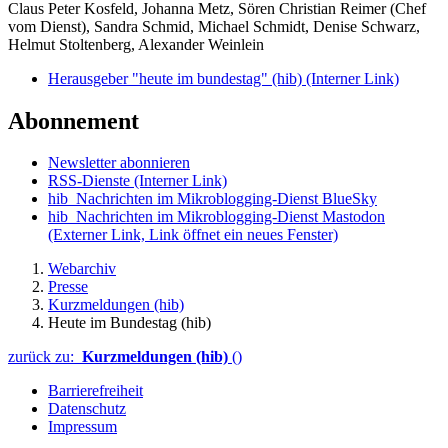
Claus Peter Kosfeld, Johanna Metz, Sören Christian Reimer (Chef
vom Dienst), Sandra Schmid, Michael Schmidt, Denise Schwarz,
Helmut Stoltenberg, Alexander Weinlein
Herausgeber "heute im bundestag" (hib)
(Interner Link)
Abonnement
Newsletter abonnieren
RSS-Dienste
(Interner Link)
hib_Nachrichten im Mikroblogging-Dienst BlueSky
hib_Nachrichten im Mikroblogging-Dienst Mastodon
(Externer Link, Link öffnet ein neues Fenster)
Webarchiv
Presse
Kurzmeldungen (hib)
Heute im Bundestag (hib)
zurück zu:
Kurzmeldungen (hib)
()
Barrierefreiheit
Datenschutz
Impressum