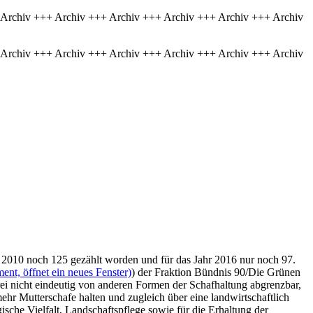
 Archiv +++ Archiv +++ Archiv +++ Archiv +++ Archiv +++ Archiv
 Archiv +++ Archiv +++ Archiv +++ Archiv +++ Archiv +++ Archiv
r 2010 noch 125 gezählt worden und für das Jahr 2016 nur noch 97.
nt, öffnet ein neues Fenster)
) der Fraktion Bündnis 90/Die Grünen
rei nicht eindeutig von anderen Formen der Schafhaltung abgrenzbar,
r Mutterschafe halten und zugleich über eine landwirtschaftlich
sche Vielfalt, Landschaftspflege sowie für die Erhaltung der