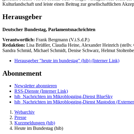
Kulturlandschaft und leiste einen Beitrag zur gesellschaftlichen Akz
Herausgeber
Deutscher Bundestag, Parlamentsnachrichten
Verantwortlich:
Frank Bergmann (V.i.S.d.P.)
Redaktion:
Lisa Brüßler, Claudia Heine, Alexander Heinrich (stellv.
Sandra Schmid, Michael Schmidt, Denise Schwarz, Helmut Stoltenbe
Herausgeber "heute im bundestag" (hib)
(Interner Link)
Abonnement
Newsletter abonnieren
RSS-Dienste
(Interner Link)
hib_Nachrichten im Mikroblogging-Dienst BlueSky
hib_Nachrichten im Mikroblogging-Dienst Mastodon
(Externer
Webarchiv
Presse
Kurzmeldungen (hib)
Heute im Bundestag (hib)