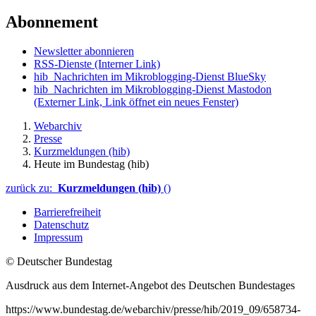
Abonnement
Newsletter abonnieren
RSS-Dienste
(Interner Link)
hib_Nachrichten im Mikroblogging-Dienst BlueSky
hib_Nachrichten im Mikroblogging-Dienst Mastodon
(Externer Link, Link öffnet ein neues Fenster)
Webarchiv
Presse
Kurzmeldungen (hib)
Heute im Bundestag (hib)
zurück zu:
Kurzmeldungen (hib)
()
Barrierefreiheit
Datenschutz
Impressum
© Deutscher Bundestag
Ausdruck aus dem Internet-Angebot des Deutschen Bundestages
https://www.bundestag.de/webarchiv/presse/hib/2019_09/658734-