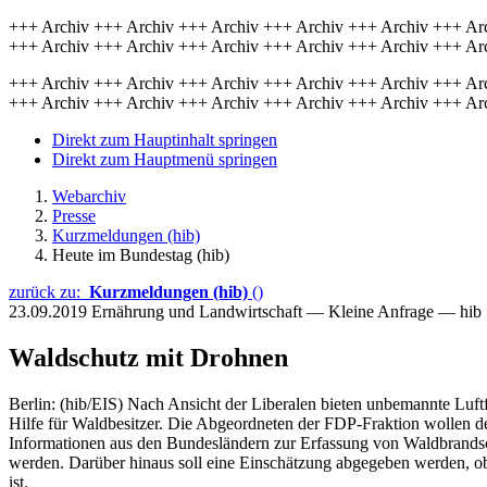
+++ Archiv +++ Archiv +++ Archiv +++ Archiv +++ Archiv +++ Ar
+++ Archiv +++ Archiv +++ Archiv +++ Archiv +++ Archiv +++ Ar
+++ Archiv +++ Archiv +++ Archiv +++ Archiv +++ Archiv +++ Ar
+++ Archiv +++ Archiv +++ Archiv +++ Archiv +++ Archiv +++ Ar
Direkt zum Hauptinhalt springen
Direkt zum Hauptmenü springen
Webarchiv
Presse
Kurzmeldungen (hib)
Heute im Bundestag (hib)
zurück zu:
Kurzmeldungen (hib)
()
23.09.2019
Ernährung und Landwirtschaft — Kleine Anfrage — hib
Waldschutz mit Drohnen
Berlin: (hib/EIS) Nach Ansicht der Liberalen bieten unbemannte Luft
Hilfe für Waldbesitzer. Die Abgeordneten der FDP-Fraktion wollen de
Informationen aus den Bundesländern zur Erfassung von Waldbrands
werden. Darüber hinaus soll eine Einschätzung abgegeben werden, ob
ist.