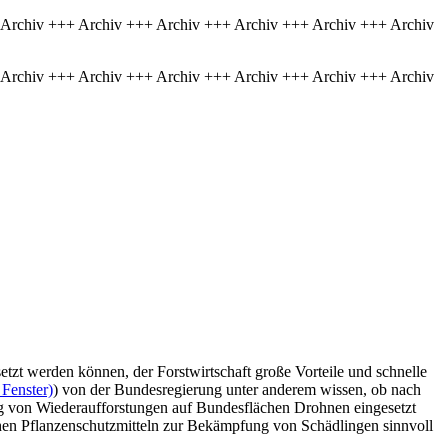
 Archiv +++ Archiv +++ Archiv +++ Archiv +++ Archiv +++ Archiv
 Archiv +++ Archiv +++ Archiv +++ Archiv +++ Archiv +++ Archiv
tzt werden können, der Forstwirtschaft große Vorteile und schnelle
 Fenster)
) von der Bundesregierung unter anderem wissen, ob nach
g von Wiederaufforstungen auf Bundesflächen Drohnen eingesetzt
chen Pflanzenschutzmitteln zur Bekämpfung von Schädlingen sinnvoll