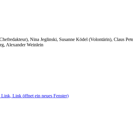
 Chefredakteur), Nina Jeglinski,
Susanne Ködel (Volontärin),
Claus Pet
rg, Alexander Weinlein
 Link, Link öffnet ein neues Fenster)