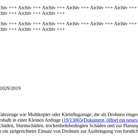
chiv +++ Archiv +++ Archiv +++ Archiv +++ Archiv +++ Archiv +++
chiv +++ Archiv +++ Archiv +++
chiv +++ Archiv +++ Archiv +++ Archiv +++ Archiv +++ Archiv +++
chiv +++ Archiv +++ Archiv +++
 1029/2019
fahrzeuge wie Multikopter oder Kleinflugzeuge, die als Drohnen eingese
shalb in einer Kleinen Anfrage (
19/13065
(Dokument, öffnet ein neues
chäden, Sturmschäden, trockenheitsbedingten Schäden und zur Planun
 ein zielgerichteter Einsatz von Drohnen zur Ausbringung von forstli