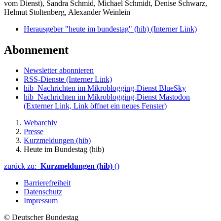
vom Dienst), Sandra Schmid, Michael Schmidt, Denise Schwarz,
Helmut Stoltenberg, Alexander Weinlein
Herausgeber "heute im bundestag" (hib)
(Interner Link)
Abonnement
Newsletter abonnieren
RSS-Dienste
(Interner Link)
hib_Nachrichten im Mikroblogging-Dienst BlueSky
hib_Nachrichten im Mikroblogging-Dienst Mastodon
(Externer Link, Link öffnet ein neues Fenster)
Webarchiv
Presse
Kurzmeldungen (hib)
Heute im Bundestag (hib)
zurück zu:
Kurzmeldungen (hib)
()
Barrierefreiheit
Datenschutz
Impressum
© Deutscher Bundestag