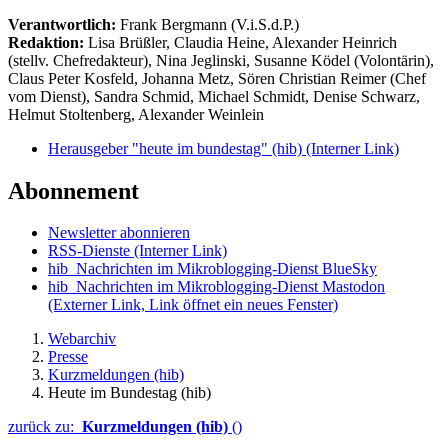
Verantwortlich:
Frank Bergmann (V.i.S.d.P.)
Redaktion:
Lisa Brüßler, Claudia Heine, Alexander Heinrich
(stellv. Chefredakteur), Nina Jeglinski,
Susanne Ködel (Volontärin),
Claus Peter Kosfeld, Johanna Metz, Sören Christian Reimer (Chef
vom Dienst), Sandra Schmid, Michael Schmidt, Denise Schwarz,
Helmut Stoltenberg, Alexander Weinlein
Herausgeber "heute im bundestag" (hib)
(Interner Link)
Abonnement
Newsletter abonnieren
RSS-Dienste
(Interner Link)
hib_Nachrichten im Mikroblogging-Dienst BlueSky
hib_Nachrichten im Mikroblogging-Dienst Mastodon
(Externer Link, Link öffnet ein neues Fenster)
Webarchiv
Presse
Kurzmeldungen (hib)
Heute im Bundestag (hib)
zurück zu:
Kurzmeldungen (hib)
()