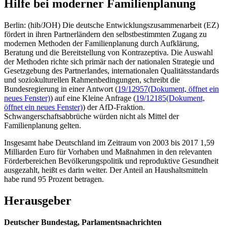
Hilfe bei moderner Familienplanung
Berlin: (hib/JOH) Die deutsche Entwicklungszusammenarbeit (EZ)
fördert in ihren Partnerländern den selbstbestimmten Zugang zu
modernen Methoden der Familienplanung durch Aufklärung,
Beratung und die Bereitstellung von Kontrazeptiva. Die Auswahl
der Methoden richte sich primär nach der nationalen Strategie und
Gesetzgebung des Partnerlandes, internationalen Qualitätsstandards
und soziokulturellen Rahmenbedingungen, schreibt die
Bundesregierung in einer Antwort (
19/12957
(Dokument, öffnet ein
neues Fenster)
) auf eine Kleine Anfrage (
19/12185
(Dokument,
öffnet ein neues Fenster)
) der AfD-Fraktion.
Schwangerschaftsabbrüche würden nicht als Mittel der
Familienplanung gelten.
Insgesamt habe Deutschland im Zeitraum von 2003 bis 2017 1,59
Milliarden Euro für Vorhaben und Maßnahmen in den relevanten
Förderbereichen Bevölkerungspolitik und reproduktive Gesundheit
ausgezahlt, heißt es darin weiter. Der Anteil an Haushaltsmitteln
habe rund 95 Prozent betragen.
Herausgeber
Deutscher Bundestag, Parlamentsnachrichten