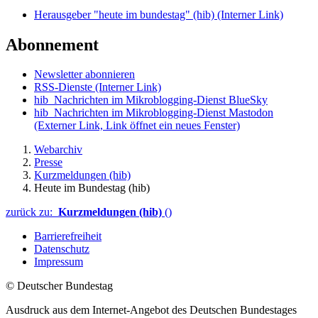
Herausgeber "heute im bundestag" (hib)
(Interner Link)
Abonnement
Newsletter abonnieren
RSS-Dienste
(Interner Link)
hib_Nachrichten im Mikroblogging-Dienst BlueSky
hib_Nachrichten im Mikroblogging-Dienst Mastodon
(Externer Link, Link öffnet ein neues Fenster)
Webarchiv
Presse
Kurzmeldungen (hib)
Heute im Bundestag (hib)
zurück zu:
Kurzmeldungen (hib)
()
Barrierefreiheit
Datenschutz
Impressum
© Deutscher Bundestag
Ausdruck aus dem Internet-Angebot des Deutschen Bundestages