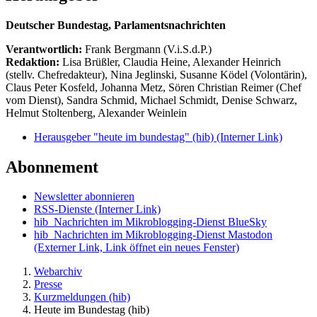
Deutscher Bundestag, Parlamentsnachrichten
Verantwortlich:
Frank Bergmann (V.i.S.d.P.)
Redaktion:
Lisa Brüßler, Claudia Heine, Alexander Heinrich
(stellv. Chefredakteur), Nina Jeglinski,
Susanne Ködel (Volontärin),
Claus Peter Kosfeld, Johanna Metz, Sören Christian Reimer (Chef
vom Dienst), Sandra Schmid, Michael Schmidt, Denise Schwarz,
Helmut Stoltenberg, Alexander Weinlein
Herausgeber "heute im bundestag" (hib)
(Interner Link)
Abonnement
Newsletter abonnieren
RSS-Dienste
(Interner Link)
hib_Nachrichten im Mikroblogging-Dienst BlueSky
hib_Nachrichten im Mikroblogging-Dienst Mastodon
(Externer Link, Link öffnet ein neues Fenster)
Webarchiv
Presse
Kurzmeldungen (hib)
Heute im Bundestag (hib)