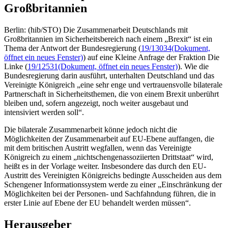
Großbritannien
Berlin: (hib/STO) Die Zusammenarbeit Deutschlands mit
Großbritannien im Sicherheitsbereich nach einem „Brexit“ ist ein
Thema der Antwort der Bundesregierung (
19/13034
(Dokument,
öffnet ein neues Fenster)
) auf eine Kleine Anfrage der Fraktion Die
Linke (
19/12531
(Dokument, öffnet ein neues Fenster)
). Wie die
Bundesregierung darin ausführt, unterhalten Deutschland und das
Vereinigte Königreich „eine sehr enge und vertrauensvolle bilaterale
Partnerschaft in Sicherheitsthemen, die von einem Brexit unberührt
bleiben und, sofern angezeigt, noch weiter ausgebaut und
intensiviert werden soll“.
Die bilaterale Zusammenarbeit könne jedoch nicht die
Möglichkeiten der Zusammenarbeit auf EU-Ebene auffangen, die
mit dem britischen Austritt wegfallen, wenn das Vereinigte
Königreich zu einem „nichtschengenassoziierten Drittstaat“ wird,
heißt es in der Vorlage weiter. Insbesondere das durch den EU-
Austritt des Vereinigten Königreichs bedingte Ausscheiden aus dem
Schengener Informationssystem werde zu einer „Einschränkung der
Möglichkeiten bei der Personen- und Sachfahndung führen, die in
erster Linie auf Ebene der EU behandelt werden müssen“.
Herausgeber