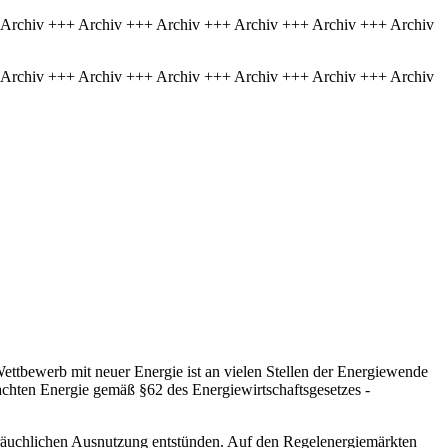
 Archiv +++ Archiv +++ Archiv +++ Archiv +++ Archiv +++ Archiv
 Archiv +++ Archiv +++ Archiv +++ Archiv +++ Archiv +++ Archiv
tbewerb mit neuer Energie ist an vielen Stellen der Energiewende
achten Energie gemäß §62 des Energiewirtschaftsgesetzes -
bräuchlichen Ausnutzung entstünden. Auf den Regelenergiemärkten