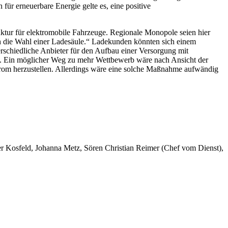
für erneuerbare Energie gelte es, eine positive
uktur für elektromobile Fahrzeuge. Regionale Monopole seien hier
ch die Wahl einer Ladesäule.“ Ladekunden könnten sich einem
schiedliche Anbieter für den Aufbau einer Versorgung mit
n. Ein möglicher Weg zu mehr Wettbewerb wäre nach Ansicht der
trom herzustellen. Allerdings wäre eine solche Maßnahme aufwändig
er Kosfeld, Johanna Metz, Sören Christian Reimer (Chef vom Dienst),