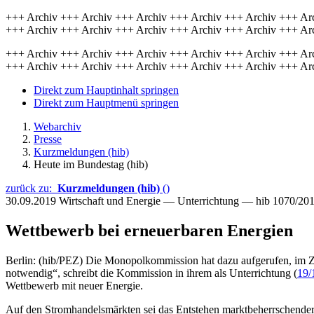
+++ Archiv +++ Archiv +++ Archiv +++ Archiv +++ Archiv +++ Ar
+++ Archiv +++ Archiv +++ Archiv +++ Archiv +++ Archiv +++ Ar
+++ Archiv +++ Archiv +++ Archiv +++ Archiv +++ Archiv +++ Ar
+++ Archiv +++ Archiv +++ Archiv +++ Archiv +++ Archiv +++ Ar
Direkt zum Hauptinhalt springen
Direkt zum Hauptmenü springen
Webarchiv
Presse
Kurzmeldungen (hib)
Heute im Bundestag (hib)
zurück zu:
Kurzmeldungen (hib)
()
30.09.2019
Wirtschaft und Energie — Unterrichtung — hib 1070/20
Wettbewerb bei erneuerbaren Energien
Berlin: (hib/PEZ) Die Monopolkommission hat dazu aufgerufen, im Z
notwendig“, schreibt die Kommission in ihrem als Unterrichtung (
19/
Wettbewerb mit neuer Energie.
Auf den Stromhandelsmärkten sei das Entstehen marktbeherrschender 