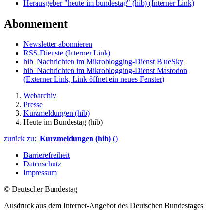
Herausgeber "heute im bundestag" (hib)
(Interner Link)
Abonnement
Newsletter abonnieren
RSS-Dienste
(Interner Link)
hib_Nachrichten im Mikroblogging-Dienst BlueSky
hib_Nachrichten im Mikroblogging-Dienst Mastodon
(Externer Link, Link öffnet ein neues Fenster)
Webarchiv
Presse
Kurzmeldungen (hib)
Heute im Bundestag (hib)
zurück zu:
Kurzmeldungen (hib)
()
Barrierefreiheit
Datenschutz
Impressum
© Deutscher Bundestag
Ausdruck aus dem Internet-Angebot des Deutschen Bundestages