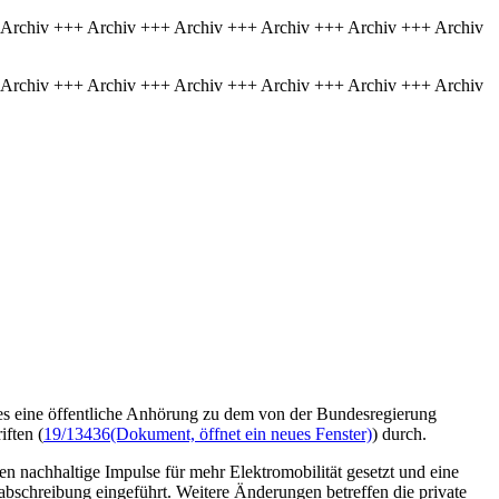
 Archiv +++ Archiv +++ Archiv +++ Archiv +++ Archiv +++ Archiv
 Archiv +++ Archiv +++ Archiv +++ Archiv +++ Archiv +++ Archiv
es eine öffentliche Anhörung zu dem von der Bundesregierung
iften (
19/13436
(Dokument, öffnet ein neues Fenster)
) durch.
n nachhaltige Impulse für mehr Elektromobilität gesetzt und eine
rabschreibung eingeführt. Weitere Änderungen betreffen die private