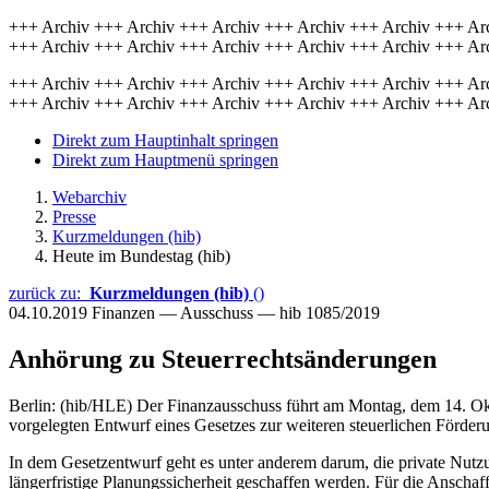
+++ Archiv +++ Archiv +++ Archiv +++ Archiv +++ Archiv +++ Ar
+++ Archiv +++ Archiv +++ Archiv +++ Archiv +++ Archiv +++ Ar
+++ Archiv +++ Archiv +++ Archiv +++ Archiv +++ Archiv +++ Ar
+++ Archiv +++ Archiv +++ Archiv +++ Archiv +++ Archiv +++ Ar
Direkt zum Hauptinhalt springen
Direkt zum Hauptmenü springen
Webarchiv
Presse
Kurzmeldungen (hib)
Heute im Bundestag (hib)
zurück zu:
Kurzmeldungen (hib)
()
04.10.2019
Finanzen — Ausschuss — hib 1085/2019
Anhörung zu Steuerrechtsänderungen
Berlin: (hib/HLE) Der Finanzausschuss führt am Montag, dem 14. Ok
vorgelegten Entwurf eines Gesetzes zur weiteren steuerlichen Förderu
In dem Gesetzentwurf geht es unter anderem darum, die private Nutzun
längerfristige Planungssicherheit geschaffen werden. Für die Anschaf