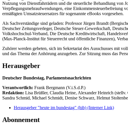
Nutzung von Dienstfahrrädern und die steuerliche Behandlung von Job
Verpflegungsmehraufwendungen, eine Einkommensteuerbefreiung von
ermäßigten Umsatzsteuersatzes für sogenannte eBooks vorgesehen.
Als Sachverständige sind geladen: Professor Jürgen Brandt (Bergis
Deutscher Zeitungsverleger, Deutsche Steuer-Gewerkschaft, Deutsch
Volkshochschul-Verband, Die Deutsche Kreditwirtschaft, Handelsver
(Max-Planck-Institut für Steuerrecht und öffentliche Finanzen), Ve
Zuhörer werden gebeten, sich im Sekretariat des Ausschusses mit v
und das Thema der Anhörung anzugeben. Zur Sitzung muss das Pers
Herausgeber
Deutscher Bundestag, Parlamentsnachrichten
Verantwortlich:
Frank Bergmann (V.i.S.d.P.)
Redaktion:
Lisa Brüßler, Claudia Heine, Alexander Heinrich (stellv.
Sandra Schmid, Michael Schmidt, Denise Schwarz, Helmut Stoltenbe
Herausgeber "heute im bundestag" (hib)
(Interner Link)
Abonnement