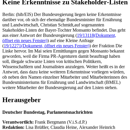
Keine Erkenntnisse zu Stakeholder-Listen
Berlin: (hib/EIS) Der Bundesregierung liegen keine Erkenntnisse
darüber vor, ob sich der ehemalige Bundesminister für Ernährung
und Landwirtschaft, Christian Schmidt,auf sogenannten
Stakeholder-Listen der Bayer-Tochter Monsanto befindet. Das geht
aus einer Antwort der Bundesregierung (
19/13118
(Dokument,
öffnet ein neues Fenster)
) auf eine Kleine Anfrage
(
19/12271
(Dokument, öffnet ein neues Fenster)
) der Fraktion Die
Linke hervor. Im Mai seien Ermittlungen gegen Monsanto bekannt
geworden, weil die Firma PR-Agenturen damit beauftragt haben
soll, illegale schwarze Listen von kritischen Politikern,
Wissenschaftlern und Journalisten anzulegen. Weiter heißt es in der
Antwort, dass dazu keine weiteren Erkenntnisse vorliegen würden,
ob neben den Namen einzelner Mitarbeiter und Mitarbeiterinnen des
Bundesministeriums für Ernährung und Landwirtschaft (BMEL)
weitere Mitarbeiter der Bundesregierung auf den Listen stehen.
Herausgeber
Deutscher Bundestag, Parlamentsnachrichten
Verantwortlich:
Frank Bergmann (V.i.S.d.P.)
Redaktion:
Lisa Brüßler, Claudia Heine, Alexander Heinrich