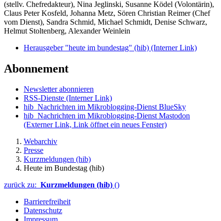
(stellv. Chefredakteur), Nina Jeglinski,
Susanne Ködel (Volontärin),
Claus Peter Kosfeld, Johanna Metz, Sören Christian Reimer (Chef
vom Dienst), Sandra Schmid, Michael Schmidt, Denise Schwarz,
Helmut Stoltenberg, Alexander Weinlein
Herausgeber "heute im bundestag" (hib)
(Interner Link)
Abonnement
Newsletter abonnieren
RSS-Dienste
(Interner Link)
hib_Nachrichten im Mikroblogging-Dienst BlueSky
hib_Nachrichten im Mikroblogging-Dienst Mastodon
(Externer Link, Link öffnet ein neues Fenster)
Webarchiv
Presse
Kurzmeldungen (hib)
Heute im Bundestag (hib)
zurück zu:
Kurzmeldungen (hib)
()
Barrierefreiheit
Datenschutz
Impressum