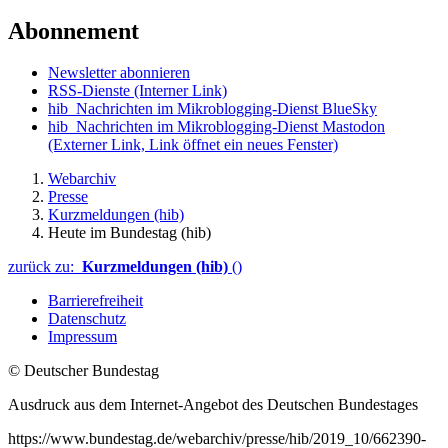
Abonnement
Newsletter abonnieren
RSS-Dienste
(Interner Link)
hib_Nachrichten im Mikroblogging-Dienst BlueSky
hib_Nachrichten im Mikroblogging-Dienst Mastodon
(Externer Link, Link öffnet ein neues Fenster)
Webarchiv
Presse
Kurzmeldungen (hib)
Heute im Bundestag (hib)
zurück zu:
Kurzmeldungen (hib)
()
Barrierefreiheit
Datenschutz
Impressum
© Deutscher Bundestag
Ausdruck aus dem Internet-Angebot des Deutschen Bundestages
https://www.bundestag.de/webarchiv/presse/hib/2019_10/662390-