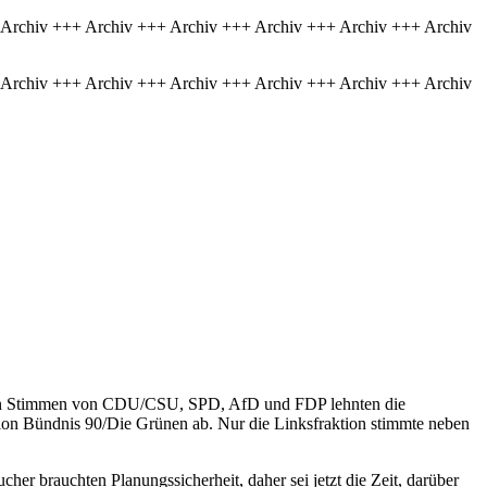
 Archiv +++ Archiv +++ Archiv +++ Archiv +++ Archiv +++ Archiv
 Archiv +++ Archiv +++ Archiv +++ Archiv +++ Archiv +++ Archiv
it den Stimmen von CDU/CSU, SPD, AfD und FDP lehnten die
tion Bündnis 90/Die Grünen ab. Nur die Linksfraktion stimmte neben
er brauchten Planungssicherheit, daher sei jetzt die Zeit, darüber