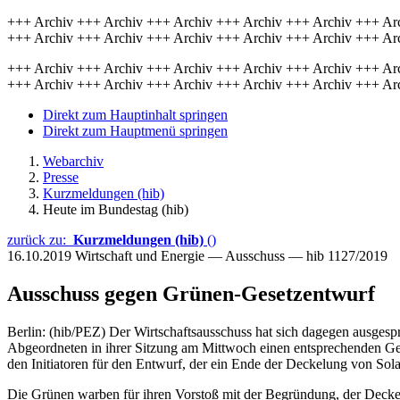
+++ Archiv +++ Archiv +++ Archiv +++ Archiv +++ Archiv +++ Ar
+++ Archiv +++ Archiv +++ Archiv +++ Archiv +++ Archiv +++ Ar
+++ Archiv +++ Archiv +++ Archiv +++ Archiv +++ Archiv +++ Ar
+++ Archiv +++ Archiv +++ Archiv +++ Archiv +++ Archiv +++ Ar
Direkt zum Hauptinhalt springen
Direkt zum Hauptmenü springen
Webarchiv
Presse
Kurzmeldungen (hib)
Heute im Bundestag (hib)
zurück zu:
Kurzmeldungen (hib)
()
16.10.2019
Wirtschaft und Energie — Ausschuss — hib 1127/2019
Ausschuss gegen Grünen-Gesetzentwurf
Berlin: (hib/PEZ) Der Wirtschaftsausschuss hat sich dagegen ausge
Abgeordneten in ihrer Sitzung am Mittwoch einen entsprechenden Ge
den Initiatoren für den Entwurf, der ein Ende der Deckelung von Sol
Die Grünen warben für ihren Vorstoß mit der Begründung, der Deckel k