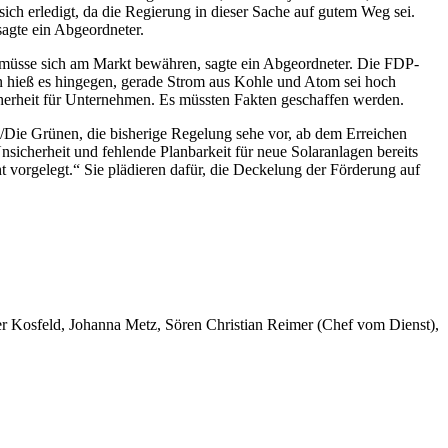
h erledigt, da die Regierung in dieser Sache auf gutem Weg sei.
sagte ein Abgeordneter.
ie müsse sich am Markt bewähren, sagte ein Abgeordneter. Die FDP-
on hieß es hingegen, gerade Strom aus Kohle und Atom sei hoch
herheit für Unternehmen. Es müssten Fakten geschaffen werden.
Die Grünen, die bisherige Regelung sehe vor, ab dem Erreichen
sicherheit und fehlende Planbarkeit für neue Solaranlagen bereits
 vorgelegt.“ Sie plädieren dafür, die Deckelung der Förderung auf
er Kosfeld, Johanna Metz, Sören Christian Reimer (Chef vom Dienst),