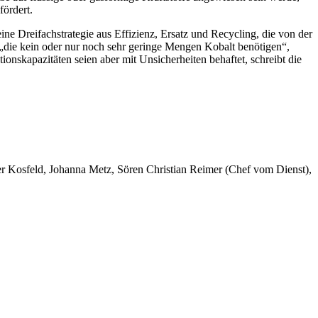
ördert.
ne Dreifachstrategie aus Effizienz, Ersatz und Recycling, die von der
 „die kein oder nur noch sehr geringe Mengen Kobalt benötigen“,
ionskapazitäten seien aber mit Unsicherheiten behaftet, schreibt die
er Kosfeld, Johanna Metz, Sören Christian Reimer (Chef vom Dienst),