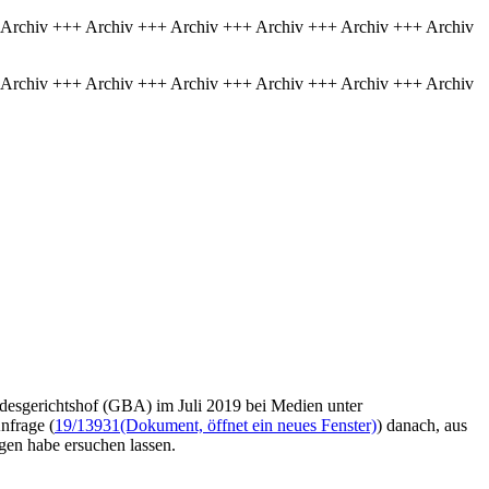
 Archiv +++ Archiv +++ Archiv +++ Archiv +++ Archiv +++ Archiv
 Archiv +++ Archiv +++ Archiv +++ Archiv +++ Archiv +++ Archiv
esgerichtshof (GBA) im Juli 2019 bei Medien unter
nfrage (
19/13931
(Dokument, öffnet ein neues Fenster)
) danach, aus
gen habe ersuchen lassen.