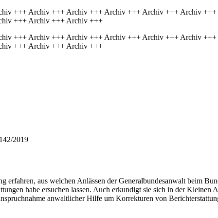
chiv +++ Archiv +++ Archiv +++ Archiv +++ Archiv +++ Archiv +++
chiv +++ Archiv +++ Archiv +++
chiv +++ Archiv +++ Archiv +++ Archiv +++ Archiv +++ Archiv +++
chiv +++ Archiv +++ Archiv +++
1142/2019
g erfahren, aus welchen Anlässen der Generalbundesanwalt beim Bund
tungen habe ersuchen lassen. Auch erkundigt sie sich in der Kleinen A
nspruchnahme anwaltlicher Hilfe um Korrekturen von Berichterstattun