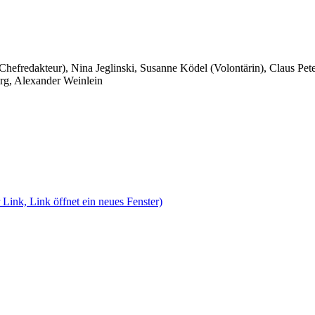
 Chefredakteur), Nina Jeglinski,
Susanne Ködel (Volontärin),
Claus Pet
rg, Alexander Weinlein
 Link, Link öffnet ein neues Fenster)