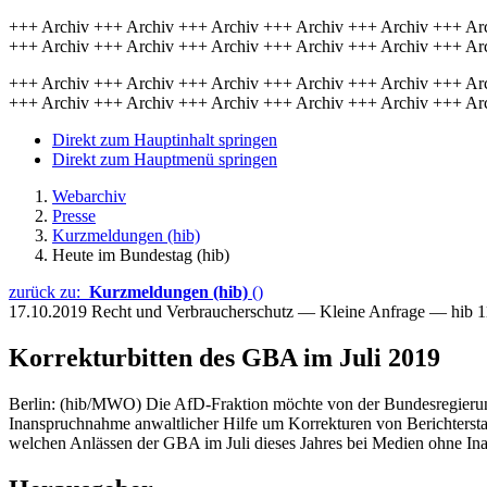
+++ Archiv +++ Archiv +++ Archiv +++ Archiv +++ Archiv +++ Ar
+++ Archiv +++ Archiv +++ Archiv +++ Archiv +++ Archiv +++ Ar
+++ Archiv +++ Archiv +++ Archiv +++ Archiv +++ Archiv +++ Ar
+++ Archiv +++ Archiv +++ Archiv +++ Archiv +++ Archiv +++ Ar
Direkt zum Hauptinhalt springen
Direkt zum Hauptmenü springen
Webarchiv
Presse
Kurzmeldungen (hib)
Heute im Bundestag (hib)
zurück zu:
Kurzmeldungen (hib)
()
17.10.2019
Recht und Verbraucherschutz — Kleine Anfrage — hib 
Korrekturbitten des GBA im Juli 2019
Berlin: (hib/MWO) Die AfD-Fraktion möchte von der Bundesregierun
Inanspruchnahme anwaltlicher Hilfe um Korrekturen von Berichterstat
welchen Anlässen der GBA im Juli dieses Jahres bei Medien ohne Ina