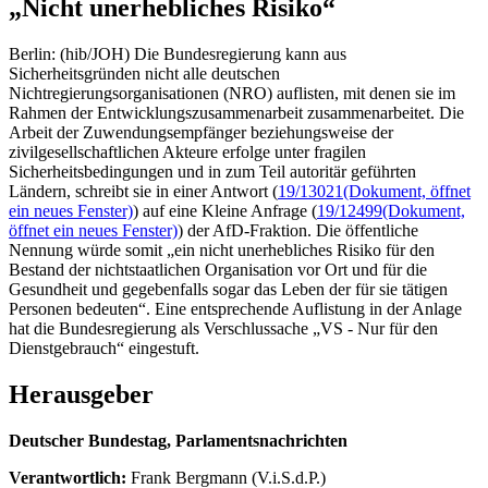
„Nicht unerhebliches Risiko“
Berlin: (hib/JOH) Die Bundesregierung kann aus
Sicherheitsgründen nicht alle deutschen
Nichtregierungsorganisationen (NRO) auflisten, mit denen sie im
Rahmen der Entwicklungszusammenarbeit zusammenarbeitet. Die
Arbeit der Zuwendungsempfänger beziehungsweise der
zivilgesellschaftlichen Akteure erfolge unter fragilen
Sicherheitsbedingungen und in zum Teil autoritär geführten
Ländern, schreibt sie in einer Antwort (
19/13021
(Dokument, öffnet
ein neues Fenster)
) auf eine Kleine Anfrage (
19/12499
(Dokument,
öffnet ein neues Fenster)
) der AfD-Fraktion. Die öffentliche
Nennung würde somit „ein nicht unerhebliches Risiko für den
Bestand der nichtstaatlichen Organisation vor Ort und für die
Gesundheit und gegebenfalls sogar das Leben der für sie tätigen
Personen bedeuten“. Eine entsprechende Auflistung in der Anlage
hat die Bundesregierung als Verschlussache „VS - Nur für den
Dienstgebrauch“ eingestuft.
Herausgeber
Deutscher Bundestag, Parlamentsnachrichten
Verantwortlich:
Frank Bergmann (V.i.S.d.P.)