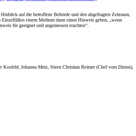
m Hinblick auf die betroffene Behörde und den abgefragten Zeitraum,
I in Einzelfällen einem Medium dann einen Hinweis geben, „wenn
inweis für geeignet und angemessen erachten“.
er Kosfeld, Johanna Metz, Sören Christian Reimer (Chef vom Dienst),