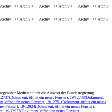
 Archiv +++ Archiv +++ Archiv +++ Archiv +++ Archiv +++ Archiv
 Archiv +++ Archiv +++ Archiv +++ Archiv +++ Archiv +++ Archiv
gegenüber Medien enthält die Antwort der Bundesregierung
12737
(Dokument, öffnet ein neues Fenster)
,
19/12738
(Dokument,
, öffnet ein neues Fenster)
,
19/12751
(Dokument, öffnet ein neues
ues Fenster)
,
19/12924
(Dokument, öffnet ein neues Fenster)
,
r)
,
19/12927
(Dokument, öffnet ein neues Fenster)
,