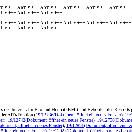
chiv +++ Archiv +++ Archiv +++ Archiv +++ Archiv +++ Archiv +++
chiv +++ Archiv +++ Archiv +++
chiv +++ Archiv +++ Archiv +++ Archiv +++ Archiv +++ Archiv +++
chiv +++ Archiv +++ Archiv +++
ms des Inneren, für Bau und Heimat (BMI) und Behörden des Ressorts 
 der AfD-Fraktion (
19/12736
(Dokument, öffnet ein neues Fenster)
,
19/
er)
,
19/12742
(Dokument, öffnet ein neues Fenster)
,
19/12750
(Dokument
okument, öffnet ein neues Fenster)
,
19/12891
(Dokument, öffnet ein ne
öffnet ein neues Fenster)
,
19/12923
(Dokument, öffnet ein neues Fenste