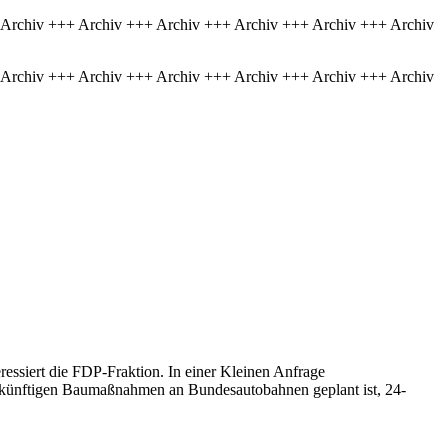
 Archiv +++ Archiv +++ Archiv +++ Archiv +++ Archiv +++ Archiv
 Archiv +++ Archiv +++ Archiv +++ Archiv +++ Archiv +++ Archiv
essiert die FDP-Fraktion. In einer Kleinen Anfrage
ukünftigen Baumaßnahmen an Bundesautobahnen geplant ist, 24-