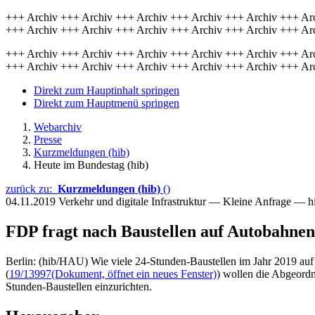
+++ Archiv +++ Archiv +++ Archiv +++ Archiv +++ Archiv +++ Ar
+++ Archiv +++ Archiv +++ Archiv +++ Archiv +++ Archiv +++ Ar
+++ Archiv +++ Archiv +++ Archiv +++ Archiv +++ Archiv +++ Ar
+++ Archiv +++ Archiv +++ Archiv +++ Archiv +++ Archiv +++ Ar
Direkt zum Hauptinhalt springen
Direkt zum Hauptmenü springen
Webarchiv
Presse
Kurzmeldungen (hib)
Heute im Bundestag (hib)
zurück zu:
Kurzmeldungen (hib)
()
04.11.2019
Verkehr und digitale Infrastruktur — Kleine Anfrage — 
FDP fragt nach Baustellen auf Autobahnen
Berlin: (hib/HAU) Wie viele 24-Stunden-Baustellen im Jahr 2019 auf 
(
19/13997
(Dokument, öffnet ein neues Fenster)
) wollen die Abgeord
Stunden-Baustellen einzurichten.