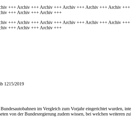
chiv +++ Archiv +++ Archiv +++ Archiv +++ Archiv +++ Archiv +++
chiv +++ Archiv +++ Archiv +++
chiv +++ Archiv +++ Archiv +++ Archiv +++ Archiv +++ Archiv +++
chiv +++ Archiv +++ Archiv +++
hib 1215/2019
Bundesautobahnen im Vergleich zum Vorjahr eingerichtet wurden, inter
neten von der Bundesregierung zudem wissen, bei welchen weiteren z