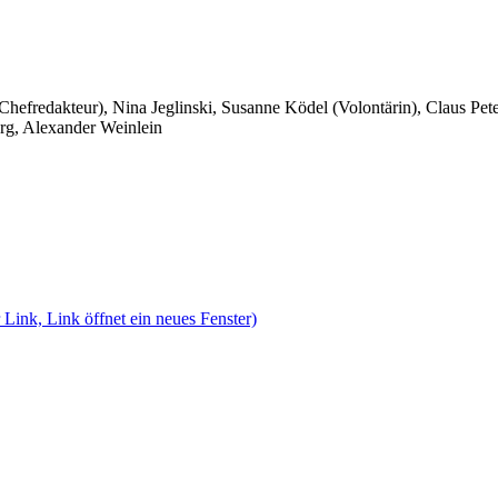
 Chefredakteur), Nina Jeglinski,
Susanne Ködel (Volontärin),
Claus Pet
rg, Alexander Weinlein
 Link, Link öffnet ein neues Fenster)