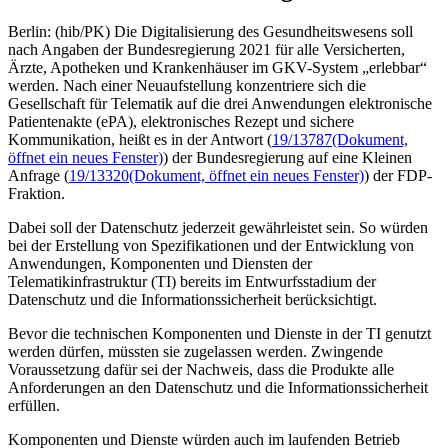
Berlin: (hib/PK) Die Digitalisierung des Gesundheitswesens soll
nach Angaben der Bundesregierung 2021 für alle Versicherten,
Ärzte, Apotheken und Krankenhäuser im GKV-System „erlebbar“
werden. Nach einer Neuaufstellung konzentriere sich die
Gesellschaft für Telematik auf die drei Anwendungen elektronische
Patientenakte (ePA), elektronisches Rezept und sichere
Kommunikation, heißt es in der Antwort (
19/13787
(Dokument,
öffnet ein neues Fenster)
) der Bundesregierung auf eine Kleinen
Anfrage (
19/13320
(Dokument, öffnet ein neues Fenster)
) der FDP-
Fraktion.
Dabei soll der Datenschutz jederzeit gewährleistet sein. So würden
bei der Erstellung von Spezifikationen und der Entwicklung von
Anwendungen, Komponenten und Diensten der
Telematikinfrastruktur (TI) bereits im Entwurfsstadium der
Datenschutz und die Informationssicherheit berücksichtigt.
Bevor die technischen Komponenten und Dienste in der TI genutzt
werden dürfen, müssten sie zugelassen werden. Zwingende
Voraussetzung dafür sei der Nachweis, dass die Produkte alle
Anforderungen an den Datenschutz und die Informationssicherheit
erfüllen.
Komponenten und Dienste würden auch im laufenden Betrieb