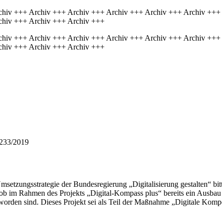
chiv +++ Archiv +++ Archiv +++ Archiv +++ Archiv +++ Archiv +++
chiv +++ Archiv +++ Archiv +++
chiv +++ Archiv +++ Archiv +++ Archiv +++ Archiv +++ Archiv +++
chiv +++ Archiv +++ Archiv +++
1233/2019
tzungsstrategie der Bundesregierung „Digitalisierung gestalten“ bitt
ob im Rahmen des Projekts „Digital-Kompass plus“ bereits ein Ausbau 
t worden sind. Dieses Projekt sei als Teil der Maßnahme „Digitale Ko