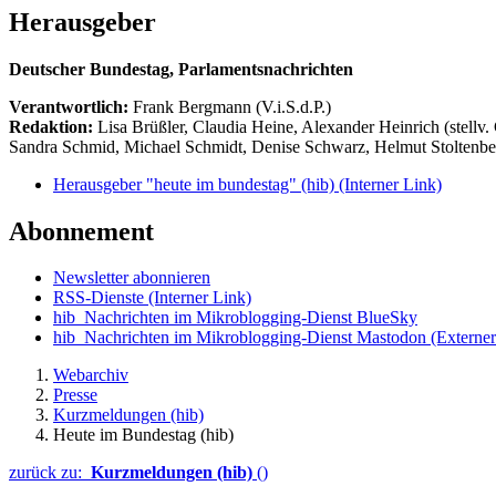
Herausgeber
Deutscher Bundestag, Parlamentsnachrichten
Verantwortlich:
Frank Bergmann (V.i.S.d.P.)
Redaktion:
Lisa Brüßler, Claudia Heine, Alexander Heinrich (stellv.
Sandra Schmid, Michael Schmidt, Denise Schwarz, Helmut Stoltenbe
Herausgeber "heute im bundestag" (hib)
(Interner Link)
Abonnement
Newsletter abonnieren
RSS-Dienste
(Interner Link)
hib_Nachrichten im Mikroblogging-Dienst BlueSky
hib_Nachrichten im Mikroblogging-Dienst Mastodon
(Externer
Webarchiv
Presse
Kurzmeldungen (hib)
Heute im Bundestag (hib)
zurück zu:
Kurzmeldungen (hib)
()