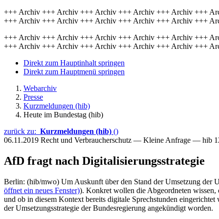
+++ Archiv +++ Archiv +++ Archiv +++ Archiv +++ Archiv +++ Ar
+++ Archiv +++ Archiv +++ Archiv +++ Archiv +++ Archiv +++ Ar
+++ Archiv +++ Archiv +++ Archiv +++ Archiv +++ Archiv +++ Ar
+++ Archiv +++ Archiv +++ Archiv +++ Archiv +++ Archiv +++ Ar
Direkt zum Hauptinhalt springen
Direkt zum Hauptmenü springen
Webarchiv
Presse
Kurzmeldungen (hib)
Heute im Bundestag (hib)
zurück zu:
Kurzmeldungen (hib)
()
06.11.2019
Recht und Verbraucherschutz — Kleine Anfrage — hib 
AfD fragt nach Digitalisierungsstrategie
Berlin: (hib/mwo) Um Auskunft über den Stand der Umsetzung der Umse
öffnet ein neues Fenster)
). Konkret wollen die Abgeordneten wissen, 
und ob in diesem Kontext bereits digitale Sprechstunden eingerichte
der Umsetzungsstrategie der Bundesregierung angekündigt worden.