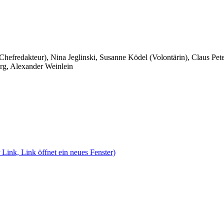
 Chefredakteur), Nina Jeglinski,
Susanne Ködel (Volontärin),
Claus Pet
rg, Alexander Weinlein
 Link, Link öffnet ein neues Fenster)