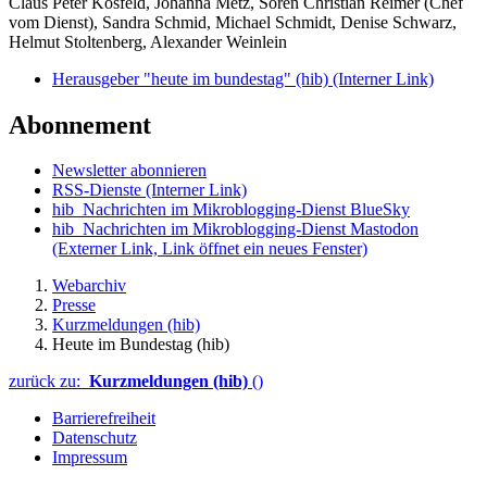
Claus Peter Kosfeld, Johanna Metz, Sören Christian Reimer (Chef
vom Dienst), Sandra Schmid, Michael Schmidt, Denise Schwarz,
Helmut Stoltenberg, Alexander Weinlein
Herausgeber "heute im bundestag" (hib)
(Interner Link)
Abonnement
Newsletter abonnieren
RSS-Dienste
(Interner Link)
hib_Nachrichten im Mikroblogging-Dienst BlueSky
hib_Nachrichten im Mikroblogging-Dienst Mastodon
(Externer Link, Link öffnet ein neues Fenster)
Webarchiv
Presse
Kurzmeldungen (hib)
Heute im Bundestag (hib)
zurück zu:
Kurzmeldungen (hib)
()
Barrierefreiheit
Datenschutz
Impressum