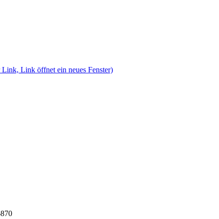
 Link, Link öffnet ein neues Fenster)
6870