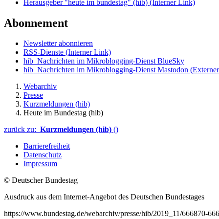
Herausgeber "heute im bundestag" (hib)
(Interner Link)
Abonnement
Newsletter abonnieren
RSS-Dienste
(Interner Link)
hib_Nachrichten im Mikroblogging-Dienst BlueSky
hib_Nachrichten im Mikroblogging-Dienst Mastodon
(Externer
Webarchiv
Presse
Kurzmeldungen (hib)
Heute im Bundestag (hib)
zurück zu:
Kurzmeldungen (hib)
()
Barrierefreiheit
Datenschutz
Impressum
© Deutscher Bundestag
Ausdruck aus dem Internet-Angebot des Deutschen Bundestages
https://www.bundestag.de/webarchiv/presse/hib/2019_11/666870-66