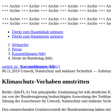
+++ Archiv +++ Archiv +++ Archiv +++ Archiv +++ Archiv +++ Ar
+++ Archiv +++ Archiv +++ Archiv +++ Archiv +++ Archiv +++ Ar
+++ Archiv +++ Archiv +++ Archiv +++ Archiv +++ Archiv +++ Ar
+++ Archiv +++ Archiv +++ Archiv +++ Archiv +++ Archiv +++ Ar
Direkt zum Hauptinhalt springen
Direkt zum Hauptmenü springen
Webarchiv
Presse
Kurzmeldungen (hib)
Heute im Bundestag (hib)
zurück zu:
Kurzmeldungen (hib)
()
06.11.2019
Umwelt, Naturschutz und nukleare Sicherheit — Anhör
Klimaschutz-Vorhaben umstritten
Berlin: (hib/FLA) Von prinzipieller Zustimmung bei teils deutlicher 
zur von der Bundesregierung beabsichtigten Ausweitung des Treibhau
Sitzung des Ausschusses für Umwelt, Naturschutz und nukleare Siche
Den entsprechenden Gesetzesvorstoß der Bundesregierung haben in