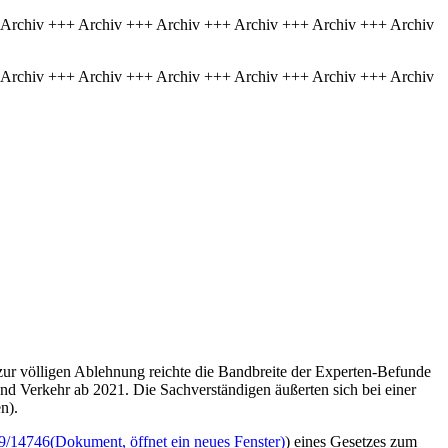
 Archiv +++ Archiv +++ Archiv +++ Archiv +++ Archiv +++ Archiv
 Archiv +++ Archiv +++ Archiv +++ Archiv +++ Archiv +++ Archiv
n zur völligen Ablehnung reichte die Bandbreite der Experten-Befunde
d Verkehr ab 2021. Die Sachverständigen äußerten sich bei einer
n).
9/14746
(Dokument, öffnet ein neues Fenster)
) eines Gesetzes zum