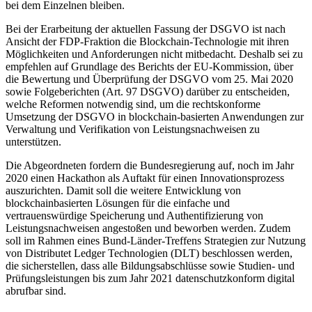
bei dem Einzelnen bleiben.
Bei der Erarbeitung der aktuellen Fassung der DSGVO ist nach
Ansicht der FDP-Fraktion die Blockchain-Technologie mit ihren
Möglichkeiten und Anforderungen nicht mitbedacht. Deshalb sei zu
empfehlen auf Grundlage des Berichts der EU-Kommission, über
die Bewertung und Überprüfung der DSGVO vom 25. Mai 2020
sowie Folgeberichten (Art. 97 DSGVO) darüber zu entscheiden,
welche Reformen notwendig sind, um die rechtskonforme
Umsetzung der DSGVO in blockchain-basierten Anwendungen zur
Verwaltung und Verifikation von Leistungsnachweisen zu
unterstützen.
Die Abgeordneten fordern die Bundesregierung auf, noch im Jahr
2020 einen Hackathon als Auftakt für einen Innovationsprozess
auszurichten. Damit soll die weitere Entwicklung von
blockchainbasierten Lösungen für die einfache und
vertrauenswürdige Speicherung und Authentifizierung von
Leistungsnachweisen angestoßen und beworben werden. Zudem
soll im Rahmen eines Bund-Länder-Treffens Strategien zur Nutzung
von Distributet Ledger Technologien (DLT) beschlossen werden,
die sicherstellen, dass alle Bildungsabschlüsse sowie Studien- und
Prüfungsleistungen bis zum Jahr 2021 datenschutzkonform digital
abrufbar sind.