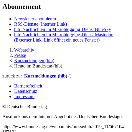
Abonnement
Newsletter abonnieren
RSS-Dienste
(Interner Link)
hib_Nachrichten im Mikroblogging-Dienst BlueSky
hib_Nachrichten im Mikroblogging-Dienst Mastodon
(Externer Link, Link öffnet ein neues Fenster)
Webarchiv
Presse
Kurzmeldungen (hib)
Heute im Bundestag (hib)
zurück zu:
Kurzmeldungen (hib)
()
Barrierefreiheit
Datenschutz
Impressum
© Deutscher Bundestag
Ausdruck aus dem Internet-Angebot des Deutschen Bundestages
https://www.bundestag.de/webarchiv/presse/hib/2019_11/667104-
667104