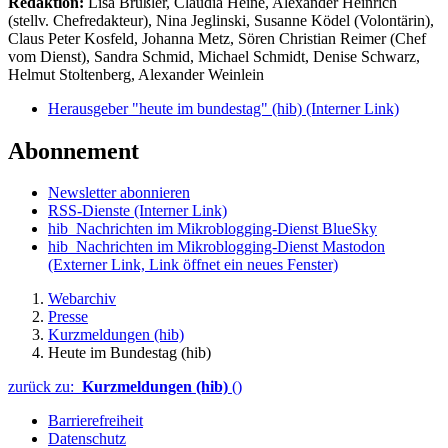
Redaktion:
Lisa Brüßler, Claudia Heine, Alexander Heinrich
(stellv. Chefredakteur), Nina Jeglinski,
Susanne Ködel (Volontärin),
Claus Peter Kosfeld, Johanna Metz, Sören Christian Reimer (Chef
vom Dienst), Sandra Schmid, Michael Schmidt, Denise Schwarz,
Helmut Stoltenberg, Alexander Weinlein
Herausgeber "heute im bundestag" (hib)
(Interner Link)
Abonnement
Newsletter abonnieren
RSS-Dienste
(Interner Link)
hib_Nachrichten im Mikroblogging-Dienst BlueSky
hib_Nachrichten im Mikroblogging-Dienst Mastodon
(Externer Link, Link öffnet ein neues Fenster)
Webarchiv
Presse
Kurzmeldungen (hib)
Heute im Bundestag (hib)
zurück zu:
Kurzmeldungen (hib)
()
Barrierefreiheit
Datenschutz