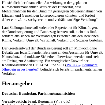
Hinsichtlich der finanziellen Auswirkungen der geplanten
Klimaschutzmaßnahmen kritisiert der Bundesrat, dass
Mehreinnahmen für den Bund mit geringeren Steuereinnahmen von
Ländern und Gemeinden korrespondieren könnten, und fordert
daher eine „faire, sachgerechte und verhältnismäßige Verteilung“.
Laut Stellungnahme soll zudem der Expertenrat für Klimafragen,
der Bundesregierung und Bundestag beraten soll, nicht aus fünf,
sondern aus sieben sachverständigen Personen aus den Bereichen
Klima, Verkehr, Umwelt, Wirtschaft, Verkehr und Soziales bestehen.
Der Gesetzentwurf der Bundesregierung soll am Mittwoch ohne
Debatte zur federführenden Beratung an den Ausschuss für Umwelt,
Naturschutz und nukleare Sicherheit überwiesen werden und steht
am Freitag zur Abstimmung. Ein wortgleicher Entwurf der
Koalitionsfraktionen CDU/CSU und SPD (
19/14337
(Dokument,
öffnet ein neues Fenster)
) befindet sich bereits im parlamentarischen
Verfahren.
Herausgeber
Deutscher Bundestag, Parlamentsnachrichten
Verantwortlich:
Frank Bergmann (V.i.S.d.P.)