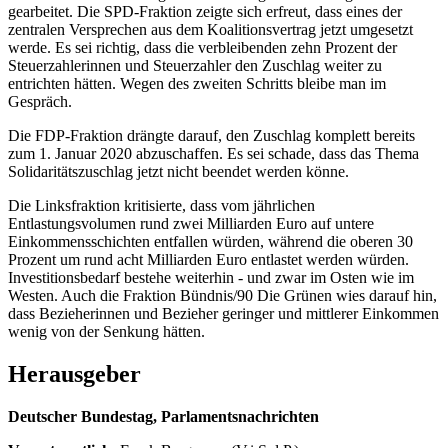
gearbeitet. Die SPD-Fraktion zeigte sich erfreut, dass eines der
zentralen Versprechen aus dem Koalitionsvertrag jetzt umgesetzt
werde. Es sei richtig, dass die verbleibenden zehn Prozent der
Steuerzahlerinnen und Steuerzahler den Zuschlag weiter zu
entrichten hätten. Wegen des zweiten Schritts bleibe man im
Gespräch.
Die FDP-Fraktion drängte darauf, den Zuschlag komplett bereits
zum 1. Januar 2020 abzuschaffen. Es sei schade, dass das Thema
Solidaritätszuschlag jetzt nicht beendet werden könne.
Die Linksfraktion kritisierte, dass vom jährlichen
Entlastungsvolumen rund zwei Milliarden Euro auf untere
Einkommensschichten entfallen würden, während die oberen 30
Prozent um rund acht Milliarden Euro entlastet werden würden.
Investitionsbedarf bestehe weiterhin - und zwar im Osten wie im
Westen. Auch die Fraktion Bündnis/90 Die Grünen wies darauf hin,
dass Bezieherinnen und Bezieher geringer und mittlerer Einkommen
wenig von der Senkung hätten.
Herausgeber
Deutscher Bundestag, Parlamentsnachrichten