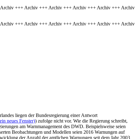
 Archiv +++ Archiv +++ Archiv +++ Archiv +++ Archiv +++ Archiv
 Archiv +++ Archiv +++ Archiv +++ Archiv +++ Archiv +++ Archiv
rlandes liegen der Bundesregierung einer Antwort
ein neues Fenster)
) zufolge nicht vor. Wie die Regierung schreibt,
fizierungen am Warnmanagement des DWD. Beispielsweise seien
esserten Beobachtungen und Modellen seien 2016 Warnungen auf
wicklung der Anzahl der amtlichen Warnungen seit dem Jahr 2003