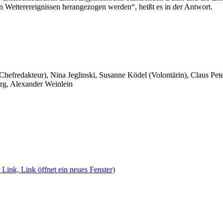
 Wetterereignissen herangezogen werden“, heißt es in der Antwort.
 Chefredakteur), Nina Jeglinski,
Susanne Ködel (Volontärin),
Claus Pet
rg, Alexander Weinlein
 Link, Link öffnet ein neues Fenster)