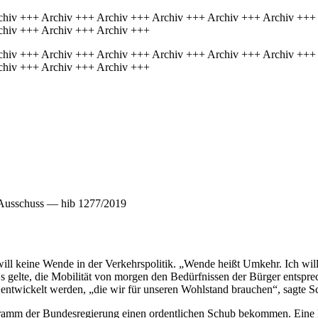
chiv +++ Archiv +++ Archiv +++ Archiv +++ Archiv +++ Archiv +++
chiv +++ Archiv +++ Archiv +++
chiv +++ Archiv +++ Archiv +++ Archiv +++ Archiv +++ Archiv +++
chiv +++ Archiv +++ Archiv +++
— Ausschuss — hib 1277/2019
l keine Wende in der Verkehrspolitik. „Wende heißt Umkehr. Ich will 
s gelte, die Mobilität von morgen den Bedürfnissen der Bürger entsprec
e entwickelt werden, „die wir für unseren Wohlstand brauchen“, sagte S
ogramm der Bundesregierung einen ordentlichen Schub bekommen. Eine M