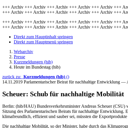
+++ Archiv +++ Archiv +++ Archiv +++ Archiv +++ Archiv +++ Ar
+++ Archiv +++ Archiv +++ Archiv +++ Archiv +++ Archiv +++ Ar
+++ Archiv +++ Archiv +++ Archiv +++ Archiv +++ Archiv +++ Ar
+++ Archiv +++ Archiv +++ Archiv +++ Archiv +++ Archiv +++ Ar
Direkt zum Hauptinhalt springen
Direkt zum Hauptmenü springen
Webarchiv
Presse
Kurzmeldungen (hib)
Heute im Bundestag (hib)
zurück zu:
Kurzmeldungen (hib)
()
14.11.2019
Parlamentarischer Beirat für nachhaltige Entwicklung 
Scheuer: Schub für nachhaltige Mobilität
Berlin: (hib/HAU) Bundesverkehrsminister Andreas Scheuer (CSU) wil
Sitzung des Parlamentarischen Beirats für nachhaltige Entwicklung. E
klimafreundlich, effizient und sauber sei, müssten die Exportprodukt
Die nachhaltige Mobilität, so der Minister, habe durch das Klimapr