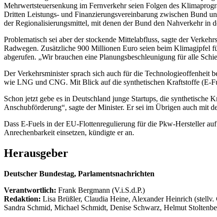
Mehrwertsteuersenkung im Fernverkehr seien Folgen des Klimaprogr
Dritten Leistungs- und Finanzierungsvereinbarung zwischen Bund u
der Regionalisierungsmittel, mit denen der Bund den Nahverkehr in den
Problematisch sei aber der stockende Mittelabfluss, sagte der Verkeh
Radwegen. Zusätzliche 900 Millionen Euro seien beim Klimagipfel fü
abgerufen. „Wir brauchen eine Planungsbeschleunigung für alle Schie
Der Verkehrsminister sprach sich auch für die Technologieoffenheit 
wie LNG und CNG. Mit Blick auf die synthetischen Kraftstoffe (E-F
Schon jetzt gebe es in Deutschland junge Startups, die synthetische 
Anschubförderung“, sagte der Minister. Er sei im Übrigen auch mit 
Dass E-Fuels in der EU-Flottenregulierung für die Pkw-Hersteller auf
Anrechenbarkeit einsetzen, kündigte er an.
Herausgeber
Deutscher Bundestag, Parlamentsnachrichten
Verantwortlich:
Frank Bergmann (V.i.S.d.P.)
Redaktion:
Lisa Brüßler, Claudia Heine, Alexander Heinrich (stellv.
Sandra Schmid, Michael Schmidt, Denise Schwarz, Helmut Stoltenbe