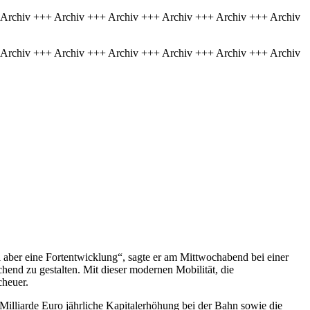
 Archiv +++ Archiv +++ Archiv +++ Archiv +++ Archiv +++ Archiv
 Archiv +++ Archiv +++ Archiv +++ Archiv +++ Archiv +++ Archiv
aber eine Fortentwicklung“, sagte er am Mittwochabend bei einer
hend zu gestalten. Mit dieser modernen Mobilität, die
cheuer.
illiarde Euro jährliche Kapitalerhöhung bei der Bahn sowie die