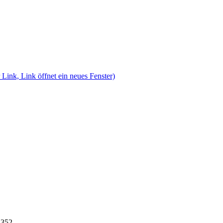
 Link, Link öffnet ein neues Fenster)
8352