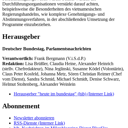
Durchführungsorganisationen verstärkt darauf achten,
beispielsweise die Besonderheiten des vietnamesischen
Regierungshandelns, wie komplexe Genehmigungs- und
Abstimmungsverfahren, in der abschließenden Umsetzung der
Programme einzubeziehen.
Herausgeber
Deutscher Bundestag, Parlamentsnachrichten
Verantwortlich:
Frank Bergmann (V.i.S.d.P.)
Redaktion:
Lisa Brüßler, Claudia Heine, Alexander Heinrich
(stellv. Chefredakteur), Nina Jeglinski,
Susanne Ködel (Volontärin),
Claus Peter Kosfeld, Johanna Metz, Sören Christian Reimer (Chef
vom Dienst), Sandra Schmid, Michael Schmidt, Denise Schwarz,
Helmut Stoltenberg, Alexander Weinlein
Herausgeber "heute im bundestag" (hib)
(Interner Link)
Abonnement
Newsletter abonnieren
RSS-Dienste
(Interner Link)