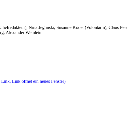
 Chefredakteur), Nina Jeglinski,
Susanne Ködel (Volontärin),
Claus Pet
rg, Alexander Weinlein
 Link, Link öffnet ein neues Fenster)