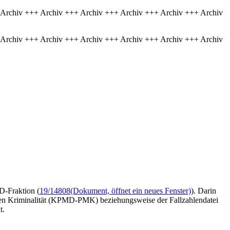
 Archiv +++ Archiv +++ Archiv +++ Archiv +++ Archiv +++ Archiv
 Archiv +++ Archiv +++ Archiv +++ Archiv +++ Archiv +++ Archiv
fD-Fraktion (
19/14808
(Dokument, öffnet ein neues Fenster)
). Darin
rten Kriminalität (KPMD-PMK) beziehungsweise der Fallzahlendatei
t.