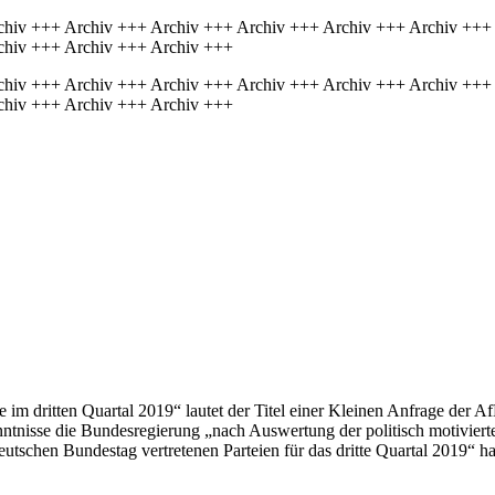
chiv +++ Archiv +++ Archiv +++ Archiv +++ Archiv +++ Archiv +++
chiv +++ Archiv +++ Archiv +++
chiv +++ Archiv +++ Archiv +++ Archiv +++ Archiv +++ Archiv +++
chiv +++ Archiv +++ Archiv +++
e im dritten Quartal 2019“ lautet der Titel einer Kleinen Anfrage der A
ntnisse die Bundesregierung „nach Auswertung der politisch motivie
utschen Bundestag vertretenen Parteien für das dritte Quartal 2019“ ha