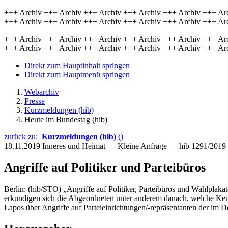
+++ Archiv +++ Archiv +++ Archiv +++ Archiv +++ Archiv +++ Ar
+++ Archiv +++ Archiv +++ Archiv +++ Archiv +++ Archiv +++ Ar
+++ Archiv +++ Archiv +++ Archiv +++ Archiv +++ Archiv +++ Ar
+++ Archiv +++ Archiv +++ Archiv +++ Archiv +++ Archiv +++ Ar
Direkt zum Hauptinhalt springen
Direkt zum Hauptmenü springen
Webarchiv
Presse
Kurzmeldungen (hib)
Heute im Bundestag (hib)
zurück zu:
Kurzmeldungen (hib)
()
18.11.2019
Inneres und Heimat — Kleine Anfrage — hib 1291/2019
Angriffe auf Politiker und Parteibüros
Berlin: (hib/STO) „Angriffe auf Politiker, Parteibüros und Wahlplakat
erkundigen sich die Abgeordneten unter anderem danach, welche Ken
Lapos über Angriffe auf Parteieinrichtungen/-repräsentanten der im De