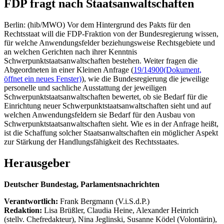
FDP fragt nach Staatsanwaltschaften
Berlin: (hib/MWO) Vor dem Hintergrund des Pakts für den
Rechtsstaat will die FDP-Fraktion von der Bundesregierung wissen,
für welche Anwendungsfelder beziehungsweise Rechtsgebiete und
an welchen Gerichten nach ihrer Kenntnis
Schwerpunktstaatsanwaltschaften bestehen. Weiter fragen die
Abgeordneten in einer Kleinen Anfrage (
19/14900
(Dokument,
öffnet ein neues Fenster)
), wie die Bundesregierung die jeweilige
personelle und sachliche Ausstattung der jeweiligen
Schwerpunktstaatsanwaltschaften bewertet, ob sie Bedarf für die
Einrichtung neuer Schwerpunktstaatsanwaltschaften sieht und auf
welchen Anwendungsfeldern sie Bedarf für den Ausbau von
Schwerpunktstaatsanwaltschaften sieht. Wie es in der Anfrage heißt,
ist die Schaffung solcher Staatsanwaltschaften ein möglicher Aspekt
zur Stärkung der Handlungsfähigkeit des Rechtsstaates.
Herausgeber
Deutscher Bundestag, Parlamentsnachrichten
Verantwortlich:
Frank Bergmann (V.i.S.d.P.)
Redaktion:
Lisa Brüßler, Claudia Heine, Alexander Heinrich
(stellv. Chefredakteur), Nina Jeglinski,
Susanne Ködel (Volontärin),