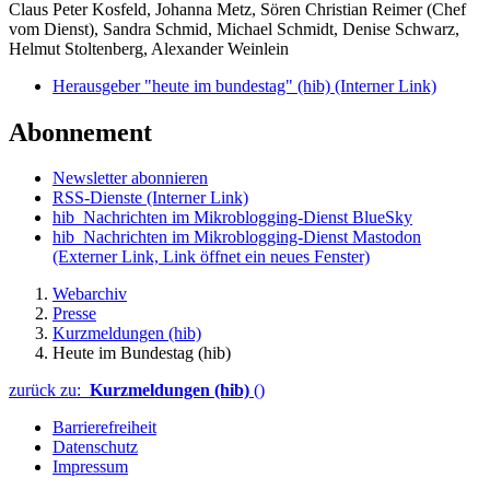
Claus Peter Kosfeld, Johanna Metz, Sören Christian Reimer (Chef
vom Dienst), Sandra Schmid, Michael Schmidt, Denise Schwarz,
Helmut Stoltenberg, Alexander Weinlein
Herausgeber "heute im bundestag" (hib)
(Interner Link)
Abonnement
Newsletter abonnieren
RSS-Dienste
(Interner Link)
hib_Nachrichten im Mikroblogging-Dienst BlueSky
hib_Nachrichten im Mikroblogging-Dienst Mastodon
(Externer Link, Link öffnet ein neues Fenster)
Webarchiv
Presse
Kurzmeldungen (hib)
Heute im Bundestag (hib)
zurück zu:
Kurzmeldungen (hib)
()
Barrierefreiheit
Datenschutz
Impressum