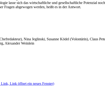
ie lasse sich das wirtschaftliche und gesellschaftliche Potenzial noc
er Fragen abgewogen werden, heißt es in der Antwort.
 Chefredakteur), Nina Jeglinski,
Susanne Ködel (Volontärin),
Claus Pet
rg, Alexander Weinlein
 Link, Link öffnet ein neues Fenster)