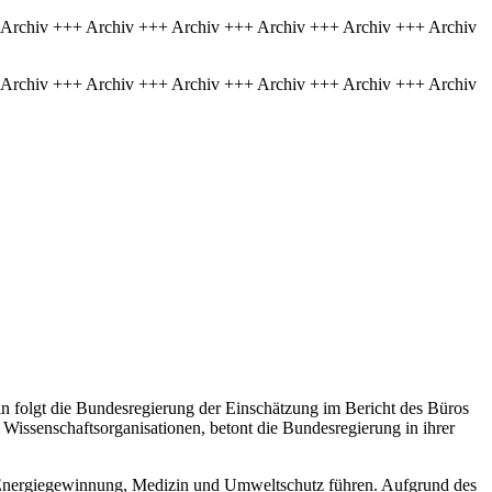
 Archiv +++ Archiv +++ Archiv +++ Archiv +++ Archiv +++ Archiv
 Archiv +++ Archiv +++ Archiv +++ Archiv +++ Archiv +++ Archiv
rin folgt die Bundesregierung der Einschätzung im Bericht des Büros
issenschaftsorganisationen, betont die Bundesregierung in ihrer
 Energiegewinnung, Medizin und Umweltschutz führen. Aufgrund des