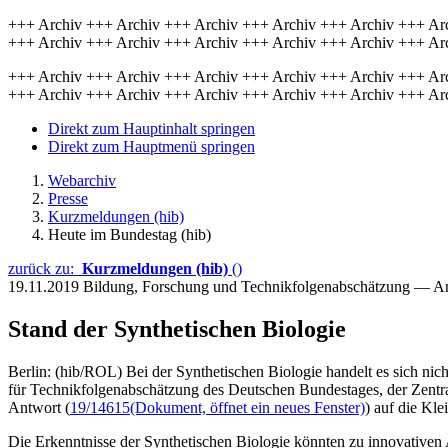
+++ Archiv +++ Archiv +++ Archiv +++ Archiv +++ Archiv +++ Ar
+++ Archiv +++ Archiv +++ Archiv +++ Archiv +++ Archiv +++ Ar
+++ Archiv +++ Archiv +++ Archiv +++ Archiv +++ Archiv +++ Ar
+++ Archiv +++ Archiv +++ Archiv +++ Archiv +++ Archiv +++ Ar
Direkt zum Hauptinhalt springen
Direkt zum Hauptmenü springen
Webarchiv
Presse
Kurzmeldungen (hib)
Heute im Bundestag (hib)
zurück zu:
Kurzmeldungen (hib)
()
19.11.2019
Bildung, Forschung und Technikfolgenabschätzung — A
Stand der Synthetischen Biologie
Berlin: (hib/ROL) Bei der Synthetischen Biologie handelt es sich nic
für Technikfolgenabschätzung des Deutschen Bundestages, der Zentra
Antwort (
19/14615
(Dokument, öffnet ein neues Fenster)
) auf die Kl
Die Erkenntnisse der Synthetischen Biologie könnten zu innovativ