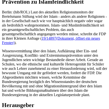
Prävention zu Islamfeindlichkeit
Berlin: (hib/ROL) Laut des aktuellen Religionsmonitors der
Bertelsmann Stiftung wird der Islam - anders als andere Religionen -
in der Gesellschaft nach wie vor hauptsächlich negativ oder sogar
als bedrohlich wahrgenommen. Islam- und Muslimfeindlichkeit sei
ein gesamtgesellschaftliches Problem, das auch
gesamtgesellschaftlich angegangen werden müsse, schreibt die FDP
in ihrer Kleinen Anfrage (
19/14897
(Dokument, öffnet ein neues
Fenster)
).
Wissensvermittlung über den Islam, Aufklärung über Ein- und
Ausgrenzung, Konflikt- und Extremismusprävention unter den
Jugendlichen seien wichtige Bestandteile dieser Arbeit. Gerade an
Schulen, wo die ethnische und kulturelle Heterogenität für Schüler
wie auch Lehrer zunehmend zu einer Herausforderung wird, soll der
bewusste Umgang mit ihr gefördert werden, fordert die FDP. Die
Abgeordneten möchten wissen, welche Kenntnisse die
Bundesregierung bezüglich des Wissensstandes der deutschen
Bevölkerung mit und ohne Migrationshintergrund über den Islam
hat und welche Bildungsmaßnahmen über den Islam die
Bundesregierung in der aktuellen Legislaturperiode plant.
Herausgeber