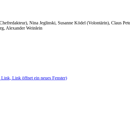
 Chefredakteur), Nina Jeglinski,
Susanne Ködel (Volontärin),
Claus Pet
rg, Alexander Weinlein
 Link, Link öffnet ein neues Fenster)