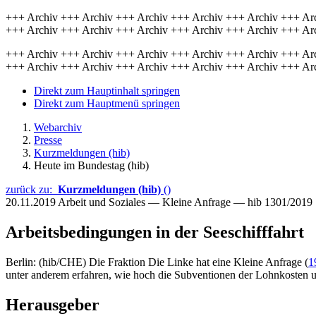
+++ Archiv +++ Archiv +++ Archiv +++ Archiv +++ Archiv +++ Ar
+++ Archiv +++ Archiv +++ Archiv +++ Archiv +++ Archiv +++ Ar
+++ Archiv +++ Archiv +++ Archiv +++ Archiv +++ Archiv +++ Ar
+++ Archiv +++ Archiv +++ Archiv +++ Archiv +++ Archiv +++ Ar
Direkt zum Hauptinhalt springen
Direkt zum Hauptmenü springen
Webarchiv
Presse
Kurzmeldungen (hib)
Heute im Bundestag (hib)
zurück zu:
Kurzmeldungen (hib)
()
20.11.2019
Arbeit und Soziales — Kleine Anfrage — hib 1301/2019
Arbeitsbedingungen in der Seeschifffahrt
Berlin: (hib/CHE) Die Fraktion Die Linke hat eine Kleine Anfrage (
1
unter anderem erfahren, wie hoch die Subventionen der Lohnkosten 
Herausgeber