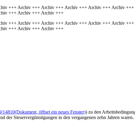
chiv +++ Archiv +++ Archiv +++ Archiv +++ Archiv +++ Archiv +++
chiv +++ Archiv +++ Archiv +++
chiv +++ Archiv +++ Archiv +++ Archiv +++ Archiv +++ Archiv +++
chiv +++ Archiv +++ Archiv +++
9/14810
(Dokument, öffnet ein neues Fenster)
) zu den Arbeitsbedingung
und der Steuervergünstigungen in den vergangenen zehn Jahren waren.