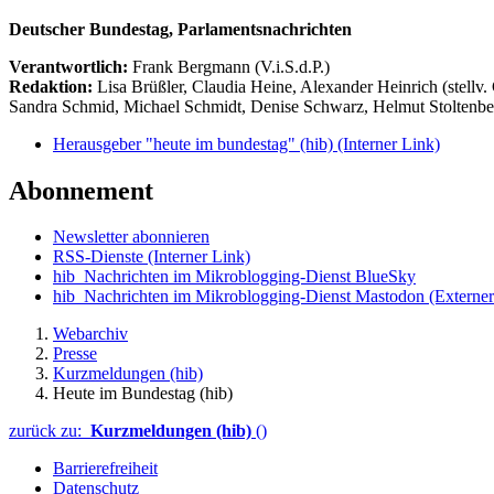
Deutscher Bundestag, Parlamentsnachrichten
Verantwortlich:
Frank Bergmann (V.i.S.d.P.)
Redaktion:
Lisa Brüßler, Claudia Heine, Alexander Heinrich (stellv.
Sandra Schmid, Michael Schmidt, Denise Schwarz, Helmut Stoltenbe
Herausgeber "heute im bundestag" (hib)
(Interner Link)
Abonnement
Newsletter abonnieren
RSS-Dienste
(Interner Link)
hib_Nachrichten im Mikroblogging-Dienst BlueSky
hib_Nachrichten im Mikroblogging-Dienst Mastodon
(Externer
Webarchiv
Presse
Kurzmeldungen (hib)
Heute im Bundestag (hib)
zurück zu:
Kurzmeldungen (hib)
()
Barrierefreiheit
Datenschutz