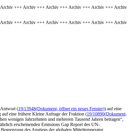
 Archiv +++ Archiv +++ Archiv +++ Archiv +++ Archiv +++ Archiv
 Archiv +++ Archiv +++ Archiv +++ Archiv +++ Archiv +++ Archiv
 Antwort (
19/13948
(Dokument, öffnet ein neues Fenster)
) auf eine
 auf eine frühere Kleine Anfrage der Fraktion (
19/10890
(Dokument,
chen wenigen Jahrzehnten und mehreren Tausend Jahren betragen“,
n jährlich erscheinenden Emissions Gap Report des UN-
Begrenzung des Anstiegs der globalen Mitteltemperatur