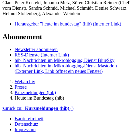
Claus Peter Kosfeld, Johanna Metz, Sören Christian Reimer (Chef
vom Dienst), Sandra Schmid, Michael Schmidt, Denise Schwarz,
Helmut Stoltenberg, Alexander Weinlein
Herausgeber "heute im bundestag" (hib)
(Interner Link)
Abonnement
Newsletter abonnieren
RSS-Dienste
(Interner Link)
hib_Nachrichten im Mikroblogging-Dienst BlueSky
hib_Nachrichten im Mikroblogging-Dienst Mastodon
(Externer Link, Link öffnet ein neues Fenster)
Webarchiv
Presse
Kurzmeldungen (hib)
Heute im Bundestag (hib)
zurück zu:
Kurzmeldungen (hib)
()
Barrierefreiheit
Datenschutz
Impressum