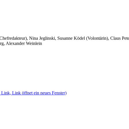
 Chefredakteur), Nina Jeglinski,
Susanne Ködel (Volontärin),
Claus Pet
rg, Alexander Weinlein
 Link, Link öffnet ein neues Fenster)