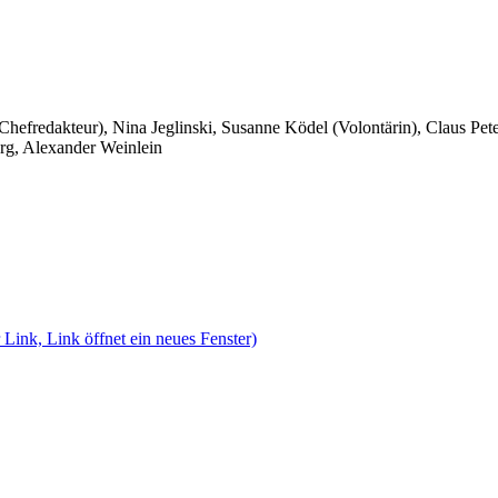
 Chefredakteur), Nina Jeglinski,
Susanne Ködel (Volontärin),
Claus Pet
rg, Alexander Weinlein
 Link, Link öffnet ein neues Fenster)