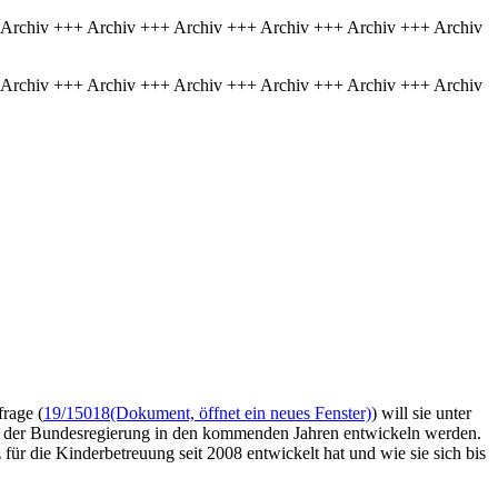
 Archiv +++ Archiv +++ Archiv +++ Archiv +++ Archiv +++ Archiv
 Archiv +++ Archiv +++ Archiv +++ Archiv +++ Archiv +++ Archiv
rage (
19/15018
(Dokument, öffnet ein neues Fenster)
) will sie unter
ng der Bundesregierung in den kommenden Jahren entwickeln werden.
ür die Kinderbetreuung seit 2008 entwickelt hat und wie sie sich bis