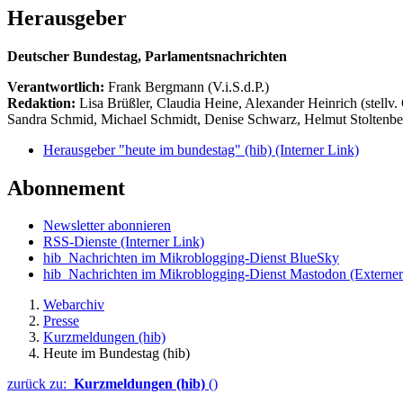
Herausgeber
Deutscher Bundestag, Parlamentsnachrichten
Verantwortlich:
Frank Bergmann (V.i.S.d.P.)
Redaktion:
Lisa Brüßler, Claudia Heine, Alexander Heinrich (stellv.
Sandra Schmid, Michael Schmidt, Denise Schwarz, Helmut Stoltenbe
Herausgeber "heute im bundestag" (hib)
(Interner Link)
Abonnement
Newsletter abonnieren
RSS-Dienste
(Interner Link)
hib_Nachrichten im Mikroblogging-Dienst BlueSky
hib_Nachrichten im Mikroblogging-Dienst Mastodon
(Externer
Webarchiv
Presse
Kurzmeldungen (hib)
Heute im Bundestag (hib)
zurück zu:
Kurzmeldungen (hib)
()