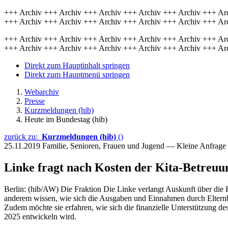
+++ Archiv +++ Archiv +++ Archiv +++ Archiv +++ Archiv +++ Ar
+++ Archiv +++ Archiv +++ Archiv +++ Archiv +++ Archiv +++ Ar
+++ Archiv +++ Archiv +++ Archiv +++ Archiv +++ Archiv +++ Ar
+++ Archiv +++ Archiv +++ Archiv +++ Archiv +++ Archiv +++ Ar
Direkt zum Hauptinhalt springen
Direkt zum Hauptmenü springen
Webarchiv
Presse
Kurzmeldungen (hib)
Heute im Bundestag (hib)
zurück zu:
Kurzmeldungen (hib)
()
25.11.2019
Familie, Senioren, Frauen und Jugend — Kleine Anfrag
Linke fragt nach Kosten der Kita-Betreuu
Berlin: (hib/AW) Die Fraktion Die Linke verlangt Auskunft über die 
anderem wissen, wie sich die Ausgaben und Einnahmen durch Elternb
Zudem möchte sie erfahren, wie sich die finanzielle Unterstützung de
2025 entwickeln wird.