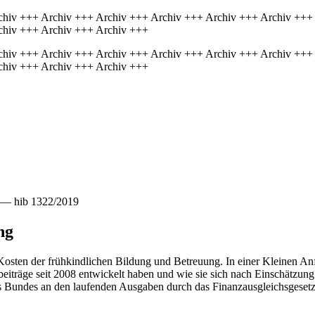
chiv +++ Archiv +++ Archiv +++ Archiv +++ Archiv +++ Archiv +++
chiv +++ Archiv +++ Archiv +++
chiv +++ Archiv +++ Archiv +++ Archiv +++ Archiv +++ Archiv +++
chiv +++ Archiv +++ Archiv +++
e — hib 1322/2019
ng
Kosten der frühkindlichen Bildung und Betreuung. In einer Kleinen Anf
eiträge seit 2008 entwickelt haben und wie sie sich nach Einschätzu
s Bundes an den laufenden Ausgaben durch das Finanzausgleichsgesetz f