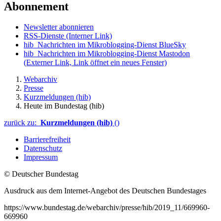
Abonnement
Newsletter abonnieren
RSS-Dienste
(Interner Link)
hib_Nachrichten im Mikroblogging-Dienst BlueSky
hib_Nachrichten im Mikroblogging-Dienst Mastodon
(Externer Link, Link öffnet ein neues Fenster)
Webarchiv
Presse
Kurzmeldungen (hib)
Heute im Bundestag (hib)
zurück zu:
Kurzmeldungen (hib)
()
Barrierefreiheit
Datenschutz
Impressum
© Deutscher Bundestag
Ausdruck aus dem Internet-Angebot des Deutschen Bundestages
https://www.bundestag.de/webarchiv/presse/hib/2019_11/669960-
669960