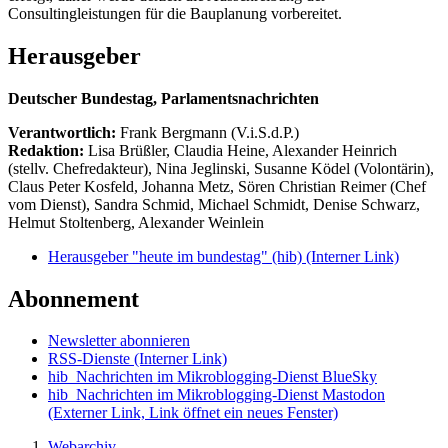
Consultingleistungen für die Bauplanung vorbereitet.
Herausgeber
Deutscher Bundestag, Parlamentsnachrichten
Verantwortlich:
Frank Bergmann (V.i.S.d.P.)
Redaktion:
Lisa Brüßler, Claudia Heine, Alexander Heinrich
(stellv. Chefredakteur), Nina Jeglinski,
Susanne Ködel (Volontärin),
Claus Peter Kosfeld, Johanna Metz, Sören Christian Reimer (Chef
vom Dienst), Sandra Schmid, Michael Schmidt, Denise Schwarz,
Helmut Stoltenberg, Alexander Weinlein
Herausgeber "heute im bundestag" (hib)
(Interner Link)
Abonnement
Newsletter abonnieren
RSS-Dienste
(Interner Link)
hib_Nachrichten im Mikroblogging-Dienst BlueSky
hib_Nachrichten im Mikroblogging-Dienst Mastodon
(Externer Link, Link öffnet ein neues Fenster)
Webarchiv