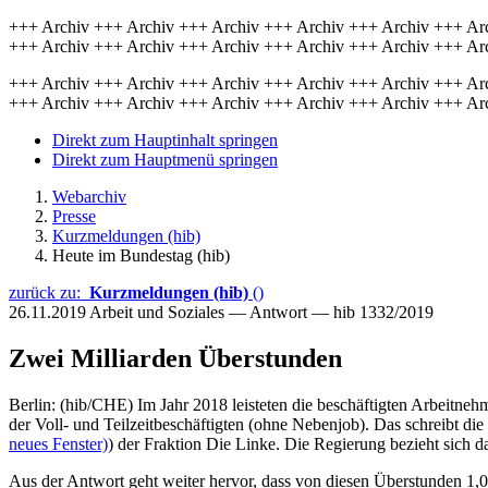
+++ Archiv +++ Archiv +++ Archiv +++ Archiv +++ Archiv +++ Ar
+++ Archiv +++ Archiv +++ Archiv +++ Archiv +++ Archiv +++ Ar
+++ Archiv +++ Archiv +++ Archiv +++ Archiv +++ Archiv +++ Ar
+++ Archiv +++ Archiv +++ Archiv +++ Archiv +++ Archiv +++ Ar
Direkt zum Hauptinhalt springen
Direkt zum Hauptmenü springen
Webarchiv
Presse
Kurzmeldungen (hib)
Heute im Bundestag (hib)
zurück zu:
Kurzmeldungen (hib)
()
26.11.2019
Arbeit und Soziales — Antwort — hib 1332/2019
Zwei Milliarden Überstunden
Berlin: (hib/CHE) Im Jahr 2018 leisteten die beschäftigten Arbeitneh
der Voll- und Teilzeitbeschäftigten (ohne Nebenjob). Das schreibt die
neues Fenster)
) der Fraktion Die Linke. Die Regierung bezieht sich d
Aus der Antwort geht weiter hervor, dass von diesen Überstunden 1,0