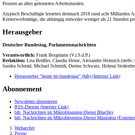
Prozent an allen geleisteten Arbeitsstunden.
Atypisch Beschäftigte leisteten demnach 2018 rund acht Milliarden A
Kernerwerbstätige, die abhängig entweder weniger als 21 Stunden pro W
Herausgeber
Deutscher Bundestag, Parlamentsnachrichten
Verantwortlich:
Frank Bergmann (V.i.S.d.P.)
Redaktion:
Lisa Brüßler, Claudia Heine, Alexander Heinrich (stellv.
Sandra Schmid, Michael Schmidt, Denise Schwarz, Helmut Stoltenbe
Herausgeber "heute im bundestag" (hib)
(Interner Link)
Abonnement
Newsletter abonnieren
RSS-Dienste
(Interner Link)
hib_Nachrichten im Mikroblogging-Dienst BlueSky
hib_Nachrichten im Mikroblogging-Dienst Mastodon
(Externer
Webarchiv
Presse