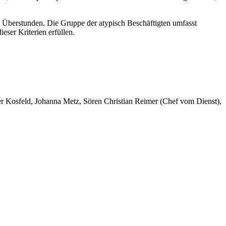
te Überstunden. Die Gruppe der atypisch Beschäftigten umfasst
eser Kriterien erfüllen.
er Kosfeld, Johanna Metz, Sören Christian Reimer (Chef vom Dienst),