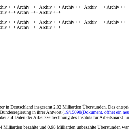
chiv +++ Archiv +++ Archiv +++ Archiv +++ Archiv +++ Archiv +++
chiv +++ Archiv +++ Archiv +++
chiv +++ Archiv +++ Archiv +++ Archiv +++ Archiv +++ Archiv +++
chiv +++ Archiv +++ Archiv +++
mer in Deutschland insgesamt 2,02 Milliarden Überstunden. Das entspric
 Bundesregierung in ihrer Antwort (
19/15098
(Dokument, öffnet ein neu
abei auf Daten der Arbeitszeitrechnung des Instituts für Arbeitsmarkt- 
4 Milliarden bezahlte und 0,98 Milliarden unbezahlte Überstunden ware