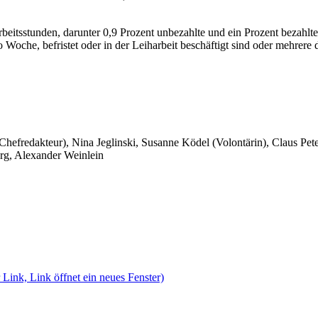
rbeitsstunden, darunter 0,9 Prozent unbezahlte und ein Prozent bezahl
oche, befristet oder in der Leiharbeit beschäftigt sind oder mehrere di
 Chefredakteur), Nina Jeglinski,
Susanne Ködel (Volontärin),
Claus Pet
rg, Alexander Weinlein
 Link, Link öffnet ein neues Fenster)