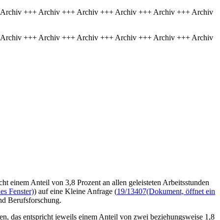
 Archiv +++ Archiv +++ Archiv +++ Archiv +++ Archiv +++ Archiv
 Archiv +++ Archiv +++ Archiv +++ Archiv +++ Archiv +++ Archiv
ht einem Anteil von 3,8 Prozent an allen geleisteten Arbeitsstunden
es Fenster)
) auf eine Kleine Anfrage (
19/13407
(Dokument, öffnet ein
und Berufsforschung.
n, das entspricht jeweils einem Anteil von zwei beziehungsweise 1,8