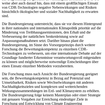
weise aber auch darauf hin, dass mit einem großflächigen Einsatz
von CDR-Technologien negative Nebenwirkungen und Risiken
hinsichtlich ökologischer und sozialer Nachhaltigkeit zu erwarten
sind.
Die Bundesregierung unterstreicht, dass sie vor diesem Hintergrund
in ihrer nationalen und internationalen Klimapolitik prioritär auf die
Minderung von Treibhausgasemissionen, den Erhalt und die
Verbesserung der natürlichen Senkenleistung sowie auf
Anpassungsmaßnahmen setzt. Darüber hinaus plant die
Bundesregierung, im Sinne des Vorsorgeprinzips durch weitere
Forschung die Bewertungskompetenz zu einzelnen CDR-
Technologien zu verbessern, um eine internationale Debatte auf der
Grundlage fundierter Erkenntnisse verantwortungsvoll mitgestalten
zu können und möglicherweise notwendige Entscheidungen über
einen Einsatz einzelner Methoden vorzubereiten.
Die Forschung muss nach Ansicht der Bundesregierung geeignet
sein, die Bewertungskompetenz in Bezug auf Potenzial und
Umsetzbarkeit, Risiken sowie Wechselwirkungen mit anderen
Nachhaltigkeitszielen und komplexen und weitreichenden
Wirkungszusammenhängen im Erd- und Klimasystem zu erhöhen.
Die Bundesregierung folge keinem Masterplan oder einer Strategie
mit genauen Vorgaben zur Erreichung eindeutiger Ziele in
Forschung und Entwicklung von Climate Engineering