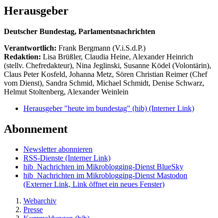
Herausgeber
Deutscher Bundestag, Parlamentsnachrichten
Verantwortlich:
Frank Bergmann (V.i.S.d.P.)
Redaktion:
Lisa Brüßler, Claudia Heine, Alexander Heinrich
(stellv. Chefredakteur), Nina Jeglinski,
Susanne Ködel (Volontärin),
Claus Peter Kosfeld, Johanna Metz, Sören Christian Reimer (Chef
vom Dienst), Sandra Schmid, Michael Schmidt, Denise Schwarz,
Helmut Stoltenberg, Alexander Weinlein
Herausgeber "heute im bundestag" (hib)
(Interner Link)
Abonnement
Newsletter abonnieren
RSS-Dienste
(Interner Link)
hib_Nachrichten im Mikroblogging-Dienst BlueSky
hib_Nachrichten im Mikroblogging-Dienst Mastodon
(Externer Link, Link öffnet ein neues Fenster)
Webarchiv
Presse