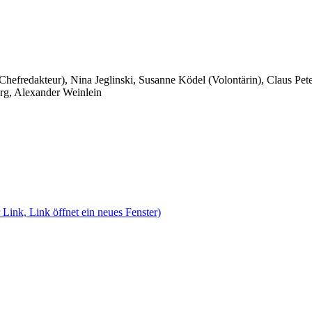
 Chefredakteur), Nina Jeglinski,
Susanne Ködel (Volontärin),
Claus Pet
rg, Alexander Weinlein
 Link, Link öffnet ein neues Fenster)