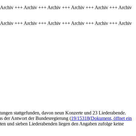
 Archiv +++ Archiv +++ Archiv +++ Archiv +++ Archiv +++ Archiv
 Archiv +++ Archiv +++ Archiv +++ Archiv +++ Archiv +++ Archiv
ltungen stattgefunden, davon neun Konzerte und 23 Liederabende.
s der Antwort der Bundesregierung (
19/15318
(Dokument, öffnet ein
rten und sieben Liederabenden liegen den Angaben zufolge keine