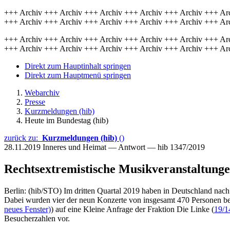
+++ Archiv +++ Archiv +++ Archiv +++ Archiv +++ Archiv +++ Ar
+++ Archiv +++ Archiv +++ Archiv +++ Archiv +++ Archiv +++ Ar
+++ Archiv +++ Archiv +++ Archiv +++ Archiv +++ Archiv +++ Ar
+++ Archiv +++ Archiv +++ Archiv +++ Archiv +++ Archiv +++ Ar
Direkt zum Hauptinhalt springen
Direkt zum Hauptmenü springen
Webarchiv
Presse
Kurzmeldungen (hib)
Heute im Bundestag (hib)
zurück zu:
Kurzmeldungen (hib)
()
28.11.2019
Inneres und Heimat — Antwort — hib 1347/2019
Rechtsextremistische Musikveranstaltung
Berlin: (hib/STO) Im dritten Quartal 2019 haben in Deutschland nac
Dabei wurden vier der neun Konzerte von insgesamt 470 Personen be
neues Fenster)
) auf eine Kleine Anfrage der Fraktion Die Linke (
19/1
Besucherzahlen vor.