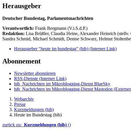
Herausgeber
Deutscher Bundestag, Parlamentsnachrichten
Verantwortlich:
Frank Bergmann (V.i.S.d.P.)
Redaktion:
Lisa Brüßler, Claudia Heine, Alexander Heinrich (stellv.
Sandra Schmid, Michael Schmidt, Denise Schwarz, Helmut Stoltenbe
Herausgeber "heute im bundestag" (hib)
(Interner Link)
Abonnement
Newsletter abonnieren
RSS-Dienste
(Interner Link)
hib_Nachrichten im Mikroblogging-Dienst BlueSky
hib_Nachrichten im Mikroblogging-Dienst Mastodon
(Externer
Webarchiv
Presse
Kurzmeldungen (hib)
Heute im Bundestag (hib)
zurück zu:
Kurzmeldungen (hib)
()