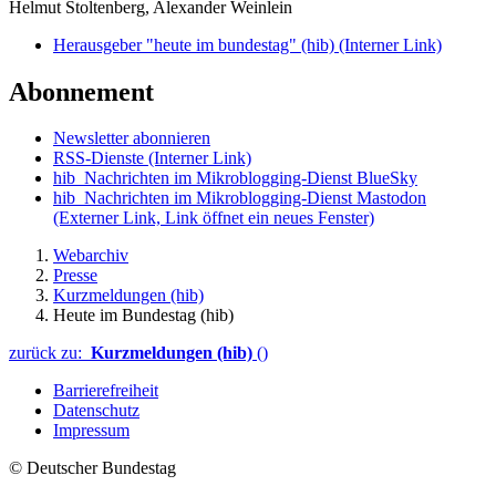
Helmut Stoltenberg, Alexander Weinlein
Herausgeber "heute im bundestag" (hib)
(Interner Link)
Abonnement
Newsletter abonnieren
RSS-Dienste
(Interner Link)
hib_Nachrichten im Mikroblogging-Dienst BlueSky
hib_Nachrichten im Mikroblogging-Dienst Mastodon
(Externer Link, Link öffnet ein neues Fenster)
Webarchiv
Presse
Kurzmeldungen (hib)
Heute im Bundestag (hib)
zurück zu:
Kurzmeldungen (hib)
()
Barrierefreiheit
Datenschutz
Impressum
© Deutscher Bundestag