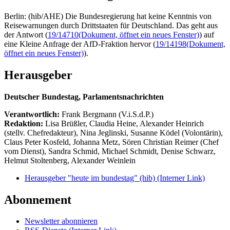
Berlin: (hib/AHE) Die Bundesregierung hat keine Kenntnis von
Reisewarnungen durch Drittstaaten für Deutschland. Das geht aus
der Antwort (
19/14710
(Dokument, öffnet ein neues Fenster)
) auf
eine Kleine Anfrage der AfD-Fraktion hervor (
19/14198
(Dokument,
öffnet ein neues Fenster)
).
Herausgeber
Deutscher Bundestag, Parlamentsnachrichten
Verantwortlich:
Frank Bergmann (V.i.S.d.P.)
Redaktion:
Lisa Brüßler, Claudia Heine, Alexander Heinrich
(stellv. Chefredakteur), Nina Jeglinski,
Susanne Ködel (Volontärin),
Claus Peter Kosfeld, Johanna Metz, Sören Christian Reimer (Chef
vom Dienst), Sandra Schmid, Michael Schmidt, Denise Schwarz,
Helmut Stoltenberg, Alexander Weinlein
Herausgeber "heute im bundestag" (hib)
(Interner Link)
Abonnement
Newsletter abonnieren