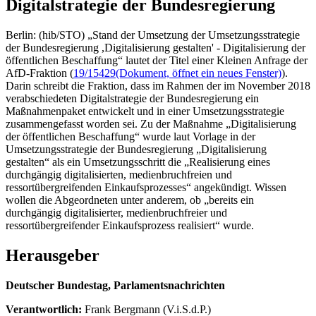
Digitalstrategie der Bundesregierung
Berlin: (hib/STO) „Stand der Umsetzung der Umsetzungsstrategie
der Bundesregierung ,Digitalisierung gestalten' - Digitalisierung der
öffentlichen Beschaffung“ lautet der Titel einer Kleinen Anfrage der
AfD-Fraktion (
19/15429
(Dokument, öffnet ein neues Fenster)
).
Darin schreibt die Fraktion, dass im Rahmen der im November 2018
verabschiedeten Digitalstrategie der Bundesregierung ein
Maßnahmenpaket entwickelt und in einer Umsetzungsstrategie
zusammengefasst worden sei. Zu der Maßnahme „Digitalisierung
der öffentlichen Beschaffung“ wurde laut Vorlage in der
Umsetzungsstrategie der Bundesregierung „Digitalisierung
gestalten“ als ein Umsetzungsschritt die „Realisierung eines
durchgängig digitalisierten, medienbruchfreien und
ressortübergreifenden Einkaufsprozesses“ angekündigt. Wissen
wollen die Abgeordneten unter anderem, ob „bereits ein
durchgängig digitalisierter, medienbruchfreier und
ressortübergreifender Einkaufsprozess realisiert“ wurde.
Herausgeber
Deutscher Bundestag, Parlamentsnachrichten
Verantwortlich:
Frank Bergmann (V.i.S.d.P.)