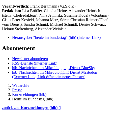
Verantwortlich:
Frank Bergmann (V.i.S.d.P.)
Redaktion:
Lisa Brüßler, Claudia Heine, Alexander Heinrich
(stellv. Chefredakteur), Nina Jeglinski,
Susanne Ködel (Volontärin),
Claus Peter Kosfeld, Johanna Metz, Sören Christian Reimer (Chef
vom Dienst), Sandra Schmid, Michael Schmidt, Denise Schwarz,
Helmut Stoltenberg, Alexander Weinlein
Herausgeber "heute im bundestag" (hib)
(Interner Link)
Abonnement
Newsletter abonnieren
RSS-Dienste
(Interner Link)
hib_Nachrichten im Mikroblogging-Dienst BlueSky
hib_Nachrichten im Mikroblogging-Dienst Mastodon
(Externer Link, Link öffnet ein neues Fenster)
Webarchiv
Presse
Kurzmeldungen (hib)
Heute im Bundestag (hib)
zurück zu:
Kurzmeldungen (hib)
()