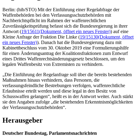
Berlin: (hib/STO) Mit der Einführung einer Regelabfrage der
Waffenbehörden bei den Verfassungsschutzbehörden mit
Nachberichtspflicht im Rahmen der waffenrechtlichen
Zuverlässigkeitsprüfung befasst sich die Bundesregierung in ihrer
Antwort (
19/15611
(Dokument, öffnet ein neues Fenster)
) auf eine
Kleine Anfrage der Fraktion Die Linke (
19/15130
(Dokument, öffnet
ein neues Fenster)
). Danach hat die Bundesregierung dazu mit
Kabinettbeschluss vom 30. Oktober 2019 eine Formulierungshilfe
für einen Änderungsantrag der Koalitionsfraktionen zum Entwurf
eines Drittes Waffenrechtsänderungsgesetz beschlossen, um den
legalen Waffenbesitz von Extremisten zu verhindern.
„Die Einführung der Regelanfrage soll über die bereits bestehenden
Maßnahmen hinaus verhindern, dass Personen, die
verfassungsfeindliche Bestrebungen verfolgen, waffenrechtliche
Erlaubnisse erteilt werden und diese legal in den Besitz von
Schusswaffen gelangen“, heißt es in der Antwort weiter. Auch stärkt
sie den Angaben zufolge „die bestehenden Erkenntnismöglichkeiten
der Verfassungsschutzbehörden“.
Herausgeber
Deutscher Bundestag, Parlamentsnachrichten